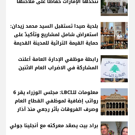
تتّخذها الإمارات حفاظاً على ملاحتها
بلدية صيدا تستقبل السيد محمد زيدان:
استعراض شامل لمشاريع وتأكيدٌ على
حماية القيمة التراثية للمدينة القديمة
رابطة موظفي الإدارة العامة أعلنت
المشاركة في الاضراب العام الاثنين
معلومات للـLBCI: مجلس الوزراء يقر 6
رواتب إضافية لموظفي القطاع العام
وصرف الفروقات بأثر رجعي منذ آذار
براد بيت يصعّد معركته مع أنجلينا جولي