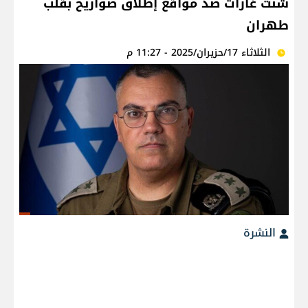
شنت غارات ضد مواقع إطلاق صواريخ بقلب
طهران
الثلاثاء 17/حزيران/2025 - 11:27 م
النشرة