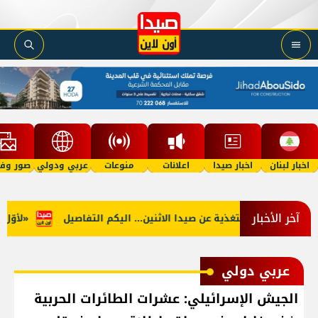
اخبار لبنان
اخبار صيدا
اعلانات
منوعات
عربي ودولي
صور وفي
آخر الأخبار
جنوب: توقف التغذية عن صيدا الاثنين... اليكم التفاصيل
«لأوّل مرّ
عربي دولي
الجيش الإسرائيلي: عشرات الطائرات الحربية