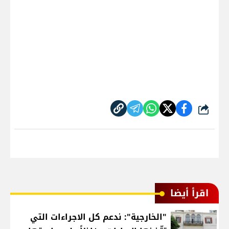
شارك
اقرأ أيضا
"الخارجية": ندعم كل الاجراءات التي