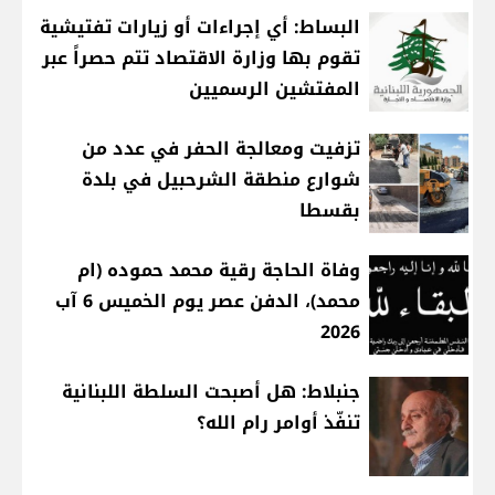
البساط: أي إجراءات أو زيارات تفتيشية
تقوم بها وزارة الاقتصاد تتم حصراً عبر
المفتشين الرسميين
تزفيت ومعالجة الحفر في عدد من
شوارع منطقة الشرحبيل في بلدة
بقسطا
وفاة الحاجة رقية محمد حموده (ام
محمد)، الدفن عصر يوم الخميس 6 آب
2026
جنبلاط: هل أصبحت السلطة اللبنانية
تنفّذ أوامر رام الله؟