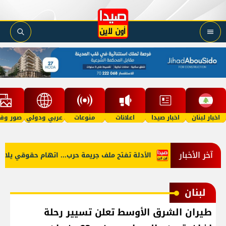
اخبار لبنان
اخبار صيدا
اعلانات
منوعات
عربي ودولي
صور وفي
آخر الأخبار
شين الرسميين
الأدلة تفتح ملف جريمة حرب... اتهام حقوقي يلاحق 
لبنان
طيران الشرق الأوسط تعلن تسيير رحلة