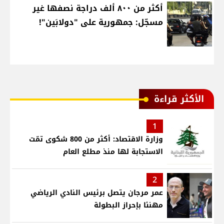
أكثر من ٨٠٠ ألف دراجة نصفها غير
مسجّل: جمهورية على "دولابَين"!
الأكثر قراءة
1
وزارة الاقتصاد: أكثر من 800 شكوى تمّت
الاستجابة لها منذ مطلع العام
2
عمر مرجان يتصل برئيس النادي الرياضي
مهنئا بإحراز البطولة