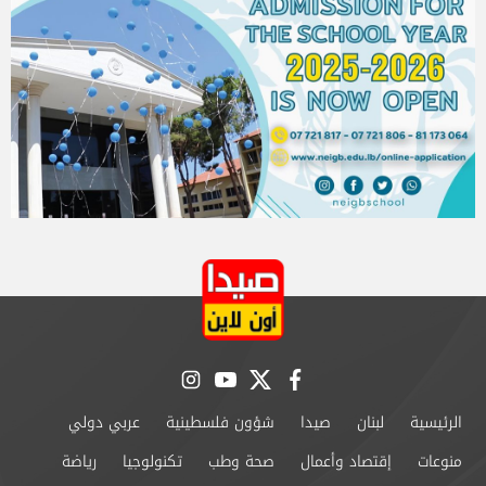
instagram
youtube
twitter
facebook
الرئيسية
لبنان
صيدا
شؤون فلسطينية
عربي دولي
منوعات
إقتصاد وأعمال
صحة وطب
تكنولوجيا
رياضة