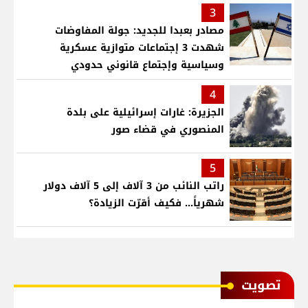
3
مصادر بعبدا للجديد: جولة المفاوضات
شهدت 3 إجتماعات متوازية عسكرية
وسياسية وإجتماع قانوني حدودي
4
الجزيرة: غارات إسرائيلية على بلدة
المنصوري في قضاء صور
5
راتب النائب من 3 آلاف إلى 5 آلاف دولار
شهرياً... فكيف أقرّت الزيادة؟
ﺗﺼﻮﻳﺖ