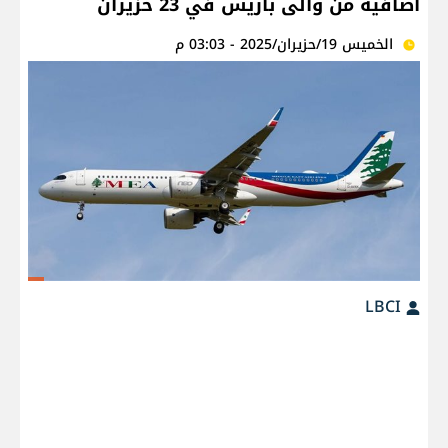
اضافية من والى باريس في 23 حزيران
الخميس 19/حزيران/2025 - 03:03 م
LBCI