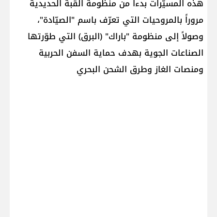
هذه المسيّرات بدءاً من منظومة القبة الحديدية
مروراً بالمروحيات التي تعرّف باسم "الصيّادة"،
وصولاً إلى منظومة "باراك" (البرق) التي طوّرتها
الصناعات الجوية بهدف حماية السفن الحربية
ومنصات الغاز وطرق الشحن البحري