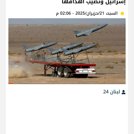
إسرائيل وتصيب أهدافها
السبت 21/حزيران/2025 - 02:06 م
لبنان 24