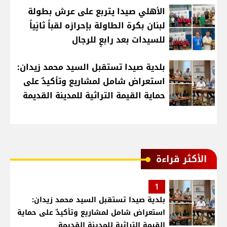
الأهلي صيدا يتربع على عرش بطولة
لبنان بكرة الطاولة بإحرازه لقباً ثانٍياً
للسيدات بعد رابعٍ للرجال
بلدية صيدا تستقبل السيد محمد زيدان:
استعراض شامل لمشاريع وتأكيدٌ على
حماية القيمة التراثية للمدينة القديمة
الأكثر قراءة
1
بلدية صيدا تستقبل السيد محمد زيدان:
استعراض شامل لمشاريع وتأكيدٌ على حماية
القيمة التراثية للمدينة القديمة