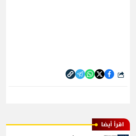
شارك
اقرأ أيضا