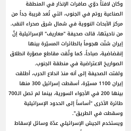
وكان لافتاً دوّي صافرات الإنذار في المنطقة
الصناعية روتم في الجنوب، التي تُعد قريبة جداً من
مركز الأبحاث النووية في شمال شرق صحراء النقب.
من ناحيتها، قالت صحيفة "معاريف" الإسرائيلية إنَّ
إيران شنّت هجوماً بالطائرات المسيّرة بينها
إنقضاضية، صباحاً، كما وثّقت مقاطع مصوّرة انطلاق
الصواريخ الاعتراضية في منطقة الجنوب.
ولفتت الصحيفة إلى أنه منذ اندلاع الحرب، أطلقت
إيران 1100 مسيّرة، أسقطت إسرائيل 300 منها
بينها 200 في الأجواء السورية، بينما لم تصل الـ700
طائرة الأخرى "أساساً إلى الحدود الإسرائيلية
وسقطت في الطريق".
ويستخدم الجيش الإسرائيلي عدّة وسائل لإسقاط