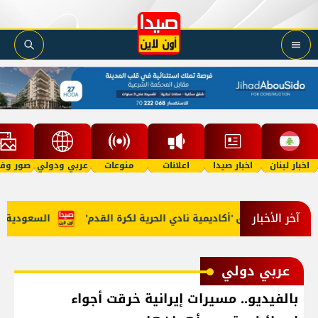
اخبار لبنان
اخبار صيدا
اعلانات
منوعات
عربي ودولي
صور وفي
آخر الأخبار
ر مرجان يطلق 'أكاديمية نادي الحرية لكرة القدم'
السعودية وتركي
عربي دولي
بالفيديو.. مسيرات إيرانية خرقت أجواء