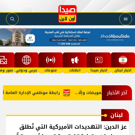
اخبار لبنان
اخبار صيدا
اعلانات
منوعات
عربي ودولي
صور وفي
آخر الأخبار
ف في هرمز: تعويضات وإلّا...
رابطة موظفي الإدارة العامة أعلنت 
لبنان
عز الدين: التهديدات الأميركية التي تُطلق