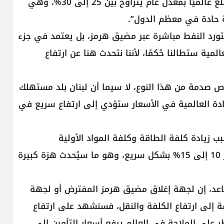
ارتفع النفط بنسبة 100%، يُتوقع أن ترتفع أسعار السلع عالميًا بمعدل عام يتراوح بين 25 إلى 30%، وهي
ة حادة في معظم الدول”.
يستورد النفط مباشرة عبر مضيق هرمز، بل يعتمد في جزء
مية ستطالنا حُكمًا، لأننا نتحدث هنا عن ارتفاع
اص صدمة من هذا النوع، لا سيما أن لبنان بلد مستهلك
الزيادة العالمية في الأسعار ستؤدي إلى ارتفاع سريع في
ب زيادة كلفة الطاقة وكلفة المواد الأولية
المستوردة، ما يعني تضخمًا كبيرًا في البلد قد يتجاوز 10 إلى 15% بشكل سريع، وهو ما سيُحدث هزة كبيرة
تصاعد، إن لجهة إغلاق مضيق هرمز المفترض أو لجهة
ة إلى ارتفاع الكلفة والنقل، فسنشهد على ارتفاع
ر على الملاحة في العالم يرفع أسعار التأمين إلى