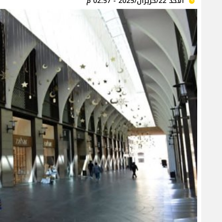
الأحد 22/حزيران/2025 - 02:57 م