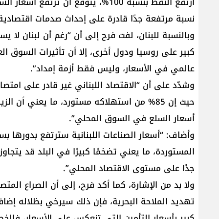
نسبة مرتفعة جدًا قادرة على إحداث صدمات اقتصادي
وبالنسبة للبنان، لفت فرح إلى أن “رغم أن لبنان لا 
كبير على روسيا ودول أخرى، إلا أن تأثيرات السوق العال
عالمي في الأسعار، وليس فقط أزمة إمداد”.
وشدّد على أن “الاقتصاد اللبناني غير قادر على امتص
حيث إن 85% من استهلاكه مستورد، ما يعني أن 
أسعار السلع في السوق المحلي”.
وأضاف: “أسعار الصناعات اللبنانية سترتفع بدورها بسب
جدًا على مستوى الاقتصاد المحلي”.
ولا بد من الإشارة، كما أكد فرح، إلى أن الصراع الم
تهديد الملاحة البحرية، فإن ذلك سيرخي بظلاله إضاف
كبير بأسعار التأمين التي تنعكس على الأسعار، فالخط