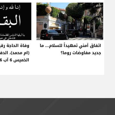
اتفاق أمني تمهيداً للسلام... ما
وفاة الحاجة رق
جديد مفاوضات روما؟
(ام محمد)، الد
الخميس 6 آب 2026