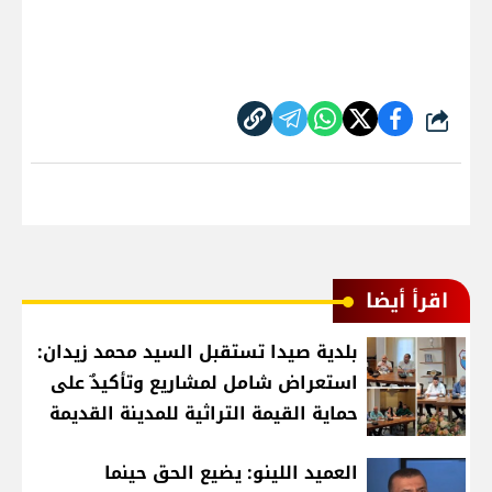
شارك
اقرأ أيضا
بلدية صيدا تستقبل السيد محمد زيدان:
استعراض شامل لمشاريع وتأكيدٌ على
حماية القيمة التراثية للمدينة القديمة
العميد اللينو: يضيع الحق حينما