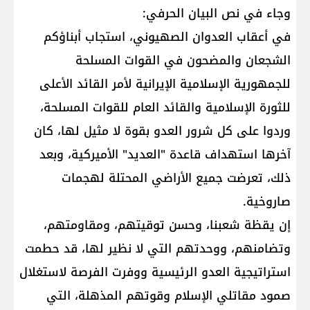
وجاء في نص البيان الحرفي:
في أعقاب العدوان الصهيوني، استجاب أبناؤكم
الشجعان والمضحون في القوات المسلحة
للجمهورية الإسلامية الإيرانية لأمر القائد الأعلى
للثورة الإسلامية والقائد العام للقوات المسلحة،
وردوا على كل شرور العدو بقوة لا مثيل لها، كان
آخرها استهداف قاعدة "العديد" الأميركية، وبعد
ذلك، تعرضت جميع الأراضي المحتلة لهجمات
صاروخية.
إن يقظة شعبنا، وحسن توقيتهم، ومقاومتهم،
وتضامنهم، ووحدتهم التي لا نظير لها، قد حطمت
استراتيجية العدو الرئيسية ووفرت الفرصة لاستغلال
صمود مقاتلي الإسلام وقوتهم المذهلة، التي