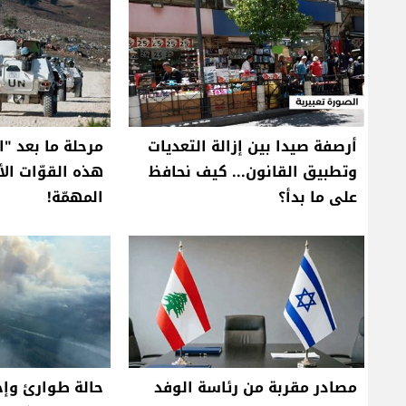
أرصفة صيدا بين إزالة التعديات
مرحلة ما بعد "ال
وتطبيق القانون... كيف نحافظ
هذه القوّات الأو
على ما بدأ؟
المهمّة!
مصادر مقربة من رئاسة الوفد
حالة طوارئ وإخلا