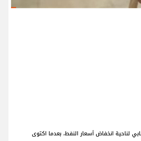
جابي لناحية انخفاض أسعار النفط، بعدما اكتوى