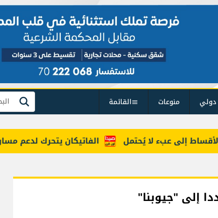
دولي
منوعات
القائمة
بحث
ط إلى عبء لا يُحتمل
الفاتيكان يتحرك لدعم مسار ينهي 
دا إلى "جيوبنا"