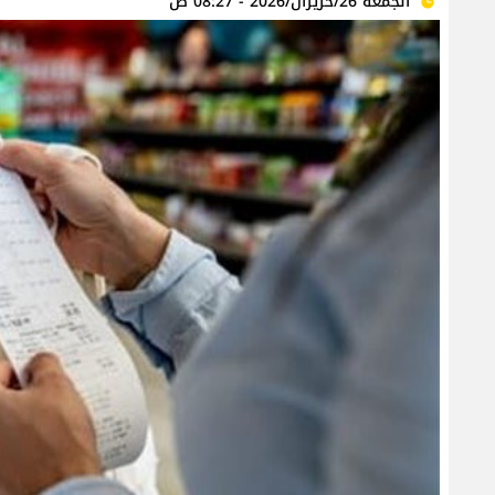
الجمعة 26/حزيران/2026 - 08:27 ص