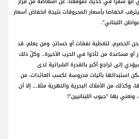
ي أبو شقرا في حديث لموقعنا، عن امتعاضه من قرار
ترقب انخفاضا بأسعار المحروقات نتيجة انخفاض أسعار
واطن اللبناني".
ل نحن الحصرم، لتغطية نفقات أو خسائر، ومن يعلم، قد
 أو مساعدة من تأذوا في الحرب الأخيرة.. وكلّ ذلك
ؤدي إلى تراجع أكبر بالقدرة الشرائية لدى
مكن استبدالها بآليات مدروسة لكسب العائدات، من
كذلك من الأملاك البحرية والنهرية مثلا... إلا أن
 ونعني بها "جيوب اللبنانيين"!