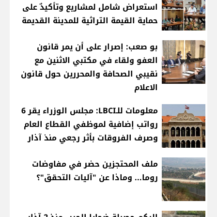
استعراض شامل لمشاريع وتأكيدٌ على
حماية القيمة التراثية للمدينة القديمة
بو صعب: إصرار على أن يمر قانون
العفو ولقاء في مكتبي الاثنين مع
نقيبي الصحافة والمحررين حول قانون
الاعلام
معلومات للـLBCI: مجلس الوزراء يقر 6
رواتب إضافية لموظفي القطاع العام
وصرف الفروقات بأثر رجعي منذ آذار
ملف المحتجزين حضر في مفاوضات
روما... وماذا عن "آليات التحقق"؟