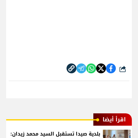
شارك
اقرأ أيضا
بلدية صيدا تستقبل السيد محمد زيدان: