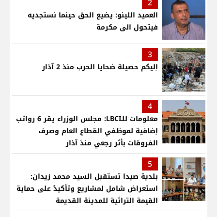
2
العميد اللينو: يضيع الحق حينما نستجديه
فيتحول الى مكرمة
3
إليكم حصيلة ضحايا الحرب منذ 2 آذار
4
معلومات للـLBCI: مجلس الوزراء يقر 6 رواتب
إضافية لموظفي القطاع العام وصرف
الفروقات بأثر رجعي منذ آذار
5
بلدية صيدا تستقبل السيد محمد زيدان:
استعراض شامل لمشاريع وتأكيدٌ على حماية
القيمة التراثية للمدينة القديمة