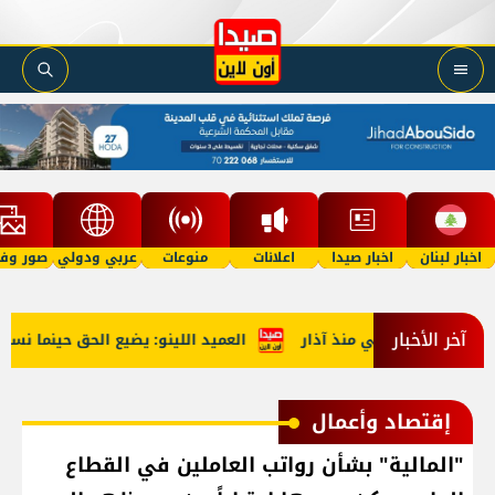
اخبار لبنان
اخبار صيدا
اعلانات
منوعات
عربي ودولي
صور وفي
آخر الأخبار
العميد اللينو: يضيع الحق حينما نستجد
إقتصاد وأعمال
"المالية" بشأن رواتب العاملين في القطاع