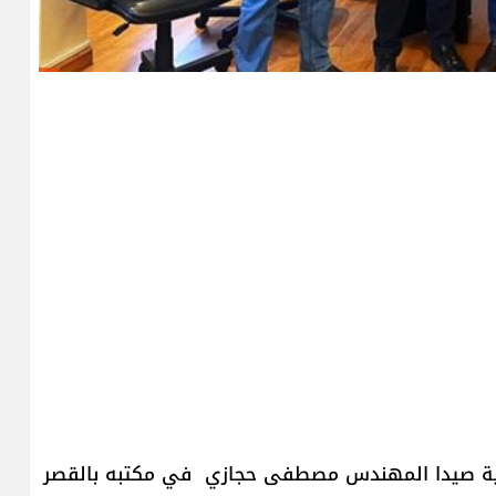
لدية صيدا المهندس مصطفى حجازي في مكتبه بالقصر