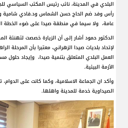
البلدي في المدينة، نائب رئيس المكتب السياسي للج
رأس وفد ضم الحاج حسن الشماس ود.فادي شامية وال
عامة، ولا سيما في منطقة صيدا على ضوء الخطة الت
الدكتور حمود أشار إلى أن الزيارة خصصت لتهنئة الم
لإتحاد بلديات صيدا الزهراني، معتبرا بأن المرحلة ا
العمل البلدي المتعلق بتنمية صيدا، وإيجاد حلول م
الأزمة البيئية.
وأكد ان الجماعة الاسلامية، وكما كانت على الدوام، ت
الصيداوية خدمة للمدينة واهلها.