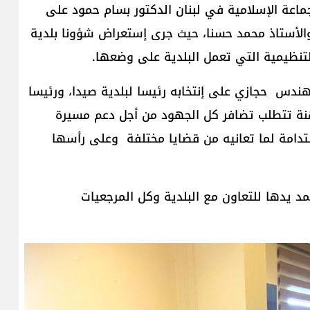
ماعة الإسلامية في لبنان الدكتور بسام حمود على
أستاذ محمد حسنا، حيث جرى إستعراض شؤونا بلدية
نظيمية التي تعمل البلدية على وضعها.
هندس حجازي على إنتخابه رئيسا لبلدية صيدا، ورئيسا
لراهنة تتطلب تضافر كل الجهود من أجل دعم مسيرة
ستدامة لما تعانيه من قضايا مختلفة وعلى رأسها
مد يدها للتعاون مع البلدية وكل المرجعيات