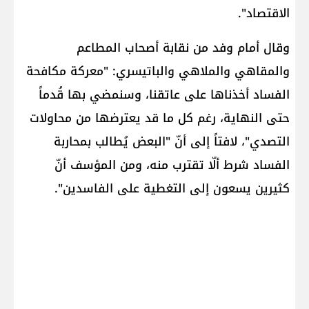
الاقتصاد".
وقال أمام وفد من نقابة أصحاب المطاعم
والمقاهي والملاهي والباتيسري: "معركة مكافحة
الفساد أخذناها على عاتقنا، وسنمضي بها قُدماً
حتى النهاية، رغم كل ما قد يعترضها من محاولات
التصدي"، لافتاً إلى أنّ "البعض يُطالب بمحاربة
الفساد شرط ألّا تقترب منه، ومن المؤسف أنّ
كثيرين يسعون إلى التغطية على الفاسدين".