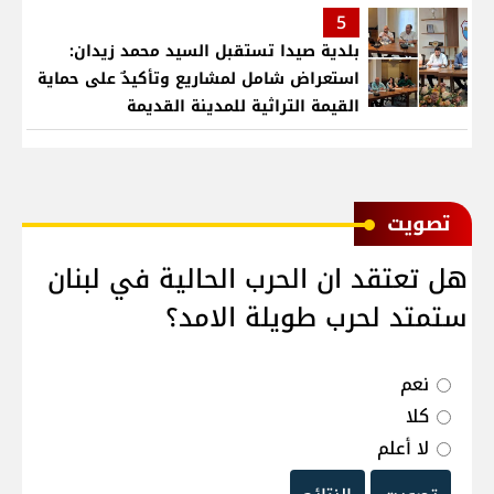
5
بلدية صيدا تستقبل السيد محمد زيدان:
استعراض شامل لمشاريع وتأكيدٌ على حماية
القيمة التراثية للمدينة القديمة
ﺗﺼﻮﻳﺖ
هل تعتقد ان الحرب الحالية في لبنان
ستمتد لحرب طويلة الامد؟
نعم
كلا
لا أعلم