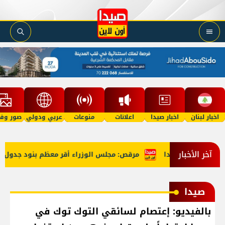
اخبار لبنان
اخبار صيدا
اعلانات
منوعات
عربي ودولي
صور وفي
آخر الأخبار
ي قصر بعبدا
مرقص: مجلس الوزراء أقر معظم بنود جدول أعماله و
صيدا
بالفيديو: إعتصام لسائقي التوك توك في