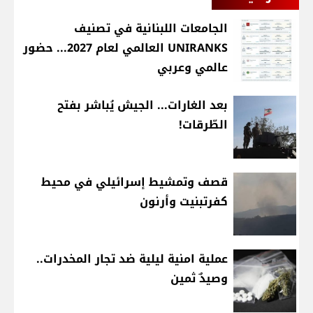
الجامعات اللبنانية في تصنيف
UNIRANKS العالمي لعام 2027... حضور
عالمي وعربي
بعد الغارات... الجيش يُباشر بفتح
الطّرقات!
قصف وتمشيط إسرائيلي في محيط
كفرتبنيت وأرنون
عملية امنية ليلية ضد تجار المخدرات..
وصيدٌ ثمين