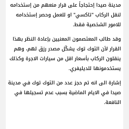
مدينة صيدا إحتجاجاً على قرار منعهم من إستخدامه
لنقل الركاب "تاكسي" او للعمل وحصر إستخدامه
للامور الشخصية فقط.
وقد طالب المعتصمون المعنيين بإعادة النظر بهذا
القرار لأن التوك توك يشكّل مصدر رزق لهم، وهم
ينقلون الركاب بأسعار اقل من سيارات الاجرة وكذلك
يستخدمونها للديليفري.
إشارة الى انه تم حجز عدد من التوك توك في مدينة
صيدا في الايام الماضية بسبب عدم تسجيلها في
النافعة.