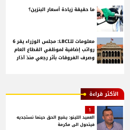
ما حقيقة زيادة أسعار البنزين؟
معلومات للـLBCI: مجلس الوزراء يقر 6
رواتب إضافية لموظفي القطاع العام
وصرف الفروقات بأثر رجعي منذ آذار
الأكثر قراءة
1
العميد اللينو: يضيع الحق حينما نستجديه
فيتحول الى مكرمة