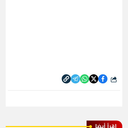
شارك
اقرأ أيضا