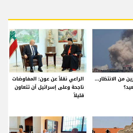
ن من الانتظار...
الراعي نقلاً عن عون: المفاوضات
يد؟
ناجحة وعلى إسرائيل أن تتعاون
قليلاً