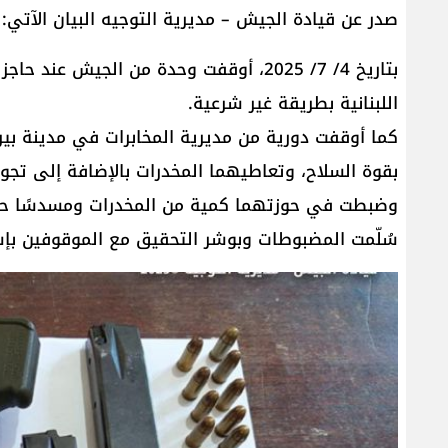
صدر عن قيادة الجيش – مديرية التوجيه البيان الآتي:
اللبنانية بطريقة غير شرعية.
كما أوقفت دورية من مديرية المخابرات في مدينة بير
بقوة السلاح، وتعاطيهما المخدرات بالإضافة إلى تجول
وضبطت في حوزتهما كمية من المخدرات ومسدسًا حربيّ
سُلّمت المضبوطات وبوشر التحقيق مع الموقوفين بإ