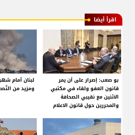
اقرأ أيضا
بو صعب: إصرار على أن يمر
لبنان أمام شهري
قانون العفو ولقاء في مكتبي
ومزيد من التّصع
الاثنين مع نقيبي الصحافة
والمحررين حول قانون الاعلام