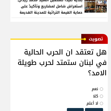
بلدية صيدا تستقبل السيد محمد زيدان:
استعراض شامل لمشاريع وتأكيدٌ على
حماية القيمة التراثية للمدينة القديمة
ﺗﺼﻮﻳﺖ
هل تعتقد ان الحرب الحالية
في لبنان ستمتد لحرب طويلة
الامد؟
نعم
كلا
لا أعلم