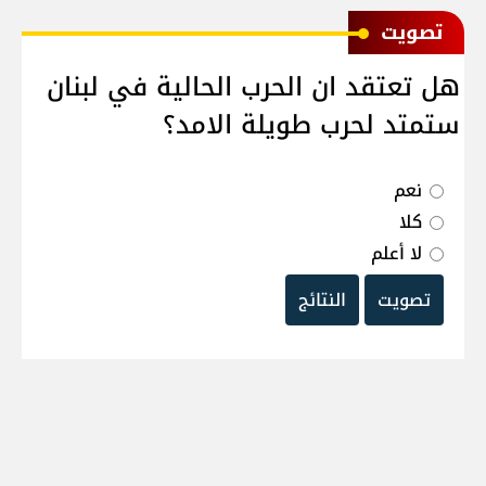
ﺗﺼﻮﻳﺖ
هل تعتقد ان الحرب الحالية في لبنان
ستمتد لحرب طويلة الامد؟
نعم
كلا
لا أعلم
تصويت
النتائج