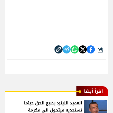
شارك
اقرأ أيضا
العميد اللينو: يضيع الحق حينما
نستجديه فيتحول الى مكرمة