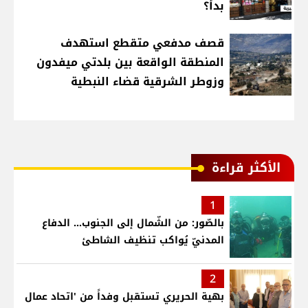
بدأ؟
قصف مدفعي متقطع استهدف
المنطقة الواقعة بين بلدتي ميفدون
وزوطر الشرقية قضاء النبطية
الأكثر قراءة
1
بالصّور: من الشّمال إلى الجنوب... الدفاع
المدنيّ يُواكب تنظيف الشاطئ
2
بهية الحريري تستقبل وفداً من 'اتحاد عمال