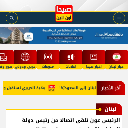
اخبار لبنان
اخبار صيدا
اعلانات
منوعات
عربي ودولي
صور وفي
آخر الأخبار
يب مخدّرات من لبنان إلى السعوديّة!
بهية الحريري تستقبل وفداً م
لبنان
الرئيس عون تلقى اتصالا من رئيس دولة