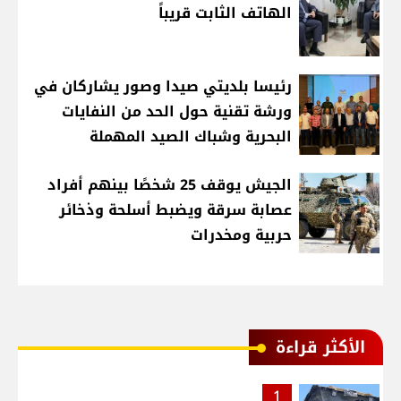
الهاتف الثابت قريباً
رئيسا بلديتي صيدا وصور يشاركان في
ورشة تقنية حول الحد من النفايات
البحرية وشباك الصيد المهملة
الجيش يوقف 25 شخصًا بينهم أفراد
عصابة سرقة ويضبط أسلحة وذخائر
حربية ومخدرات
الأكثر قراءة
1