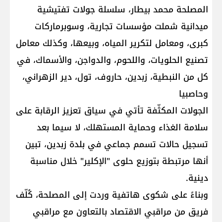
المصلحة محمد بيطار، سلسلة جولات تفتيشية
ميدانية شملت مؤسسات تجارية، وسوبرماركات
كبرى، ومعامل لتكرير المياه، وبيعها، وكذلك معامل
تصنيع الحلويات، واللحوم، والدواجن، والأسماك، في
كل من النبطية، زبدين، حاروف، تول، دير الزهراني،
وحاصبيا
الجولات المكثّفة تأتي في سياق تعزيز الرقابة على
سلامة الغذاء وحماية المستهلك، لا سيما بعد
تسجيل حالات تسمم جماعي في بلدة زبدين، تبين
أنها مرتبطة بتوزيع حلوى "الإكلير" خلال مناسبة
دينية.
وبناءً على شكوى هاتفية وردت إلى المصلحة، كُلّف
فريق من مراقبي الاقتصاد بالتعاون مع مراقبي