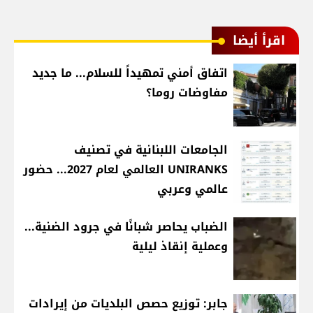
اقرأ أيضا
اتفاق أمني تمهيداً للسلام... ما جديد
مفاوضات روما؟
الجامعات اللبنانية في تصنيف
UNIRANKS العالمي لعام 2027... حضور
عالمي وعربي
الضباب يحاصر شبانًا في جرود الضنية...
وعملية إنقاذ ليلية
جابر: توزيع حصص البلديات من إيرادات