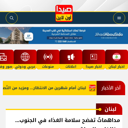
اخبار لبنان
اخبار صيدا
اعلانات
منوعات
عربي ودولي
صور وفي
آخر الأخبار
لبنان أمام شهرين من الانتظار... ومزيد من التّصعيد؟
لبنان
مداهماتٌ تفضح سلامة الغذاء في الجنوب...