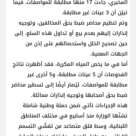
المخبري، جاءت 17 منها مطابقة للمواصفات، فيما
تبيّن أن 3 عينات غير مطابقة.
وتم تنظيم محاضر ضبط بحق المخالفين، وتوجيه
إنذارات إليهم بعدم بيع أو تداول هذه السلع، إلى
حين تصحيح الخلل واستحصالهم على إذن من
الجهات المعنية.
أما في ما يخص المياه المكررة، فقد أظهرت نتائج
الفحوصات أن 5 عينات مطابقة، و5 أخرى غير
مطابقة للمواصفات، ليُصار أيضًا إلى تسطير محاضر
ضبط بحق أصحابها وتوجيه إنذارات مماثلة.
هذه الإجراءات تأتي ضمن حملة وطنية شاملة
تشنّها الوزارة منذ أسابيع في مختلف المناطق
اللبنانية، وسط قلق متصاعد من تفشّي التسمم