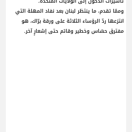
تأشيرات الدخول إلى الولايات المتحدة.
وممّا تقدم، ما ينتظر لبنان بعد نفاد المهلة التي
انتزعها ردّ الرؤساء الثلاثة على ورقة برّاك، هو
مفترق حسّاس وخطير وقاتم حتى إشعارٍ آخر.