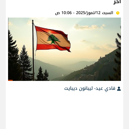
آخر
السبت 12/تموز/2025 - 10:06 ص
فادي عيد- ليبانون ديبايت