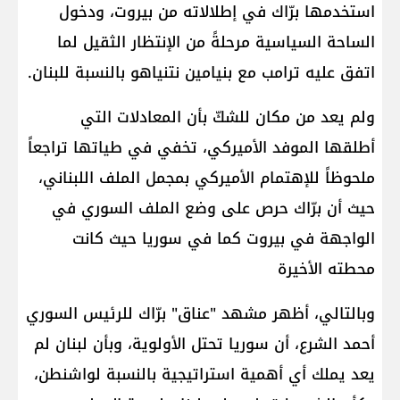
استخدمها برّاك في إطلالاته من بيروت، ودخول
الساحة السياسية مرحلةً من الإنتظار الثقيل لما
اتفق عليه ترامب مع بنيامين نتنياهو بالنسبة للبنان.
ولم يعد من مكان للشكّ بأن المعادلات التي
أطلقها الموفد الأميركي، تخفي في طياتها تراجعاً
ملحوظاً للإهتمام الأميركي بمجمل الملف اللبناني،
حيث أن برّاك حرص على وضع الملف السوري في
الواجهة في بيروت كما في سوريا حيث كانت
محطته الأخيرة
وبالتالي، أظهر مشهد "عناق" برّاك للرئيس السوري
أحمد الشرع، أن سوريا تحتل الأولوية، وبأن لبنان لم
يعد يملك أي أهمية استراتيجية بالنسبة لواشنطن،