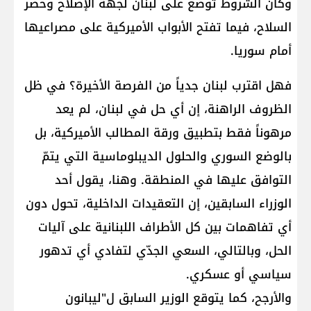
وكأن الشروط توضع على لبنان لجهة الإصلاح وحصر
السلاح، فيما تفتح الأبواب الأميركية على مصراعيها
أمام سوريا.
فهل اقترب لبنان جدياً من الفرصة الأخيرة؟ في ظل
الظروف الراهنة، إن أي حل في لبنان، لم يعد
مرهوناً فقط بتطبيق ورقة المطالب الأميركية، بل
بالوضع السوري والحلول الديبلوماسية التي يتمّ
التوافق عليها في المنطقة. وهنا، يقول أحد
الوزراء السابقين، إن التعقيدات الداخلية، تحول دون
أي تفاهمات بين كل الأطراف اللبنانية على آليات
الحل، وبالتالي، السعي الجدّي لتفادي أي تدهور
سياسي أو عسكري.
والأرجح، كما يتوقع الوزير السابق ل"ليبانون