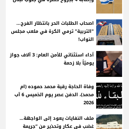
اصحاب الطلبات الحر بانتظار الفرج...
"التربية" ترمي الكرة في ملعب مجلس
النواب!
أداء استثنائي للأمن العام: 3 آلاف جواز
يوميّاً بلا زحمة
وفاة الحاجة رقية محمد حموده (ام
محمد)، الدفن عصر يوم الخميس 6 آب
2026
ملف النفايات يعود إلى الواجهة…
غضب في عكار وتحذير من “جريمة