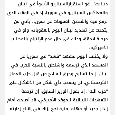
ديبايت"، هو استقرارالسيناريو الأسوأ في لبنان
والمعاكس للسيناريو في سوريا، إذ في الوقت الذي
ترفع فيه واشنطن العقوبات عن سوريا، يأتي من
يتحدث عن تهديد لبنان اليوم بالعقوبات، ولو في
مرحلة لاحقة، وذلك في حال عدم الإلتزام بالمطالب
الأميركية.
ولا يختلف اليوم مشهد "قَسَد" في سوريا عن
المشهد الذي ترسمه واشنطن بالنسبة للحزب في
لبنان، إنما تسليم وحرق السلاح من قبل حزب العمال
الكردستاني، لن ينسحب بأي شكل من الأشكال على
"حزب الله"، إذ يقول الوزير السابق، إن ترجمة
التعهدات اللبنانية للموفد الأميركي، قد أصبحت أمام
إنذار جديد أو مهلة زمنية نجح برّاك في إقناع إدارته