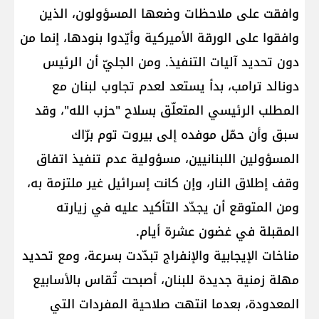
وافقت على ملاحظات وضعها المسؤولون، الذين
وافقوا على الورقة الأميركية وأيّدوا بنودها، إنما من
دون تحديد آليات التنفيذ. ومن الجليّ أن الرئيس
دونالد ترامب، بدأ يستعد لعدم تجاوب لبنان مع
المطلب الرئيسي المتعلّق بسلاح "حزب الله"، وقد
سبق وأن حمّل موفده إلى بيروت توم برّاك
المسؤولين اللبنانيين، مسؤولية عدم تنفيذ اتفاق
وقف إطلاق النار، وإن كانت إسرائيل غير ملتزمة به،
ومن المتوقع أن يجدّد التأكيد عليه في زيارته
المقبلة في غضون عشرة أيام.
مناخات الإيجابية والإنفراج تبدّدت بسرعة، ومع تحديد
مهلة زمنية جديدة للبنان، أصبحت تُقاس بالأسابيع
المعدودة، بعدما انتهت صلاحية المفردات التي