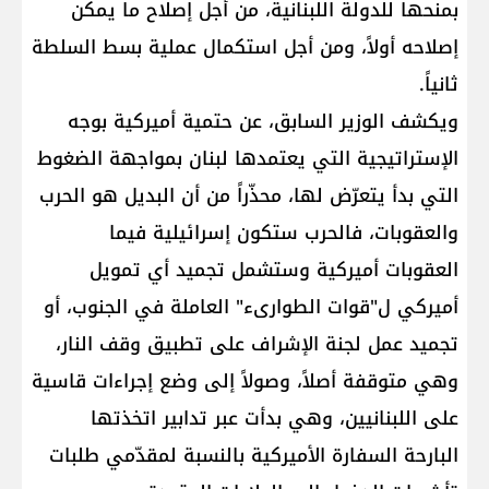
بمنحها للدولة اللبنانية، من أجل إصلاح ما يمكن
إصلاحه أولاً، ومن أجل استكمال عملية بسط السلطة
ثانياً.
ويكشف الوزير السابق، عن حتمية أميركية بوجه
الإستراتيجية التي يعتمدها لبنان بمواجهة الضغوط
التي بدأ يتعرّض لها، محذّراً من أن البديل هو الحرب
والعقوبات، فالحرب ستكون إسرائيلية فيما
العقوبات أميركية وستشمل تجميد أي تمويل
أميركي ل"قوات الطوارىء" العاملة في الجنوب، أو
تجميد عمل لجنة الإشراف على تطبيق وقف النار،
وهي متوقفة أصلاً، وصولاً إلى وضع إجراءات قاسية
على اللبنانيين، وهي بدأت عبر تدابير اتخذتها
البارحة السفارة الأميركية بالنسبة لمقدّمي طلبات