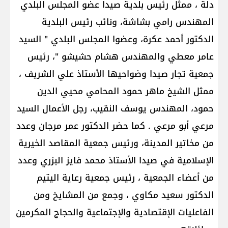
دلة ، ممثل رئيس بلدية صيدا عضو المجلس البلدي
المهندس رامي بشاشة، ونائب رئيس البلدية
الدكتور أحمد عكرة، وعضوا المجلس البلدي " السيد
عامر معطي والمهندس هشام حشيشو "، رئيس
جمعية تجار صيدا وضواحيها الأستاذ علي الشريف ،
ممثل الشيخ ماهر حمود المحامي محيي الدين
حمود، المهندس يوسف النقيب، رجل الأعمال السيد
مرعي أبو مرعي . كما حضر الدكتور عمر مرجان وعدد
من مخاتير المدينة، ورئيس جمعية المقاصد الخيرية
الإسلامية في صيدا الأستاذ محمد فايز البزري وعدد
من أعضاء الجمعية ، رئيس جمعية رعاية اليتيم
الدكتور سعيد مكاوي ، وجمع من المشايخ ومن
الفاعليات الإقتصادية والإجتماعية والحجاج المكرمين