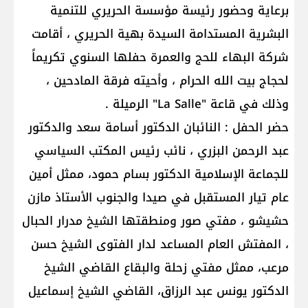
برعاية وحضور رئيسة مؤسسة الحريري للتنمية
البشرية المستدامة السيدة بهية الحريري ، أقامت
شركة البهاء للحج والعمرة حفلها السنوي تكريماً
لحجاج بيت الله الحرام ، وأحيته فرقة المادحين ،
وذلك في قاعة "La Salle" الرميلة .
حضر الحفل : النائبان الدكتور أسامة سعد والدكتور
عبد الرحمن البزري ، نائب رئيس المكتب السياسي
للجماعة الإسلامية الدكتور بسام حمود، ممثل أمين
عام تيار المستقبل في صيدا والجنوب الأستاذ مازن
حشيشو ، مفتي صور ومنطقتها الشيخ مدرار الحبال
، المفتش العام المساعد لدار الفتوى الشيخ حسن
مرعب، ممثل مفتي زحلة والبقاع القاضي الشيخ
الدكتور يونس عبد الرزاق، القاضي الشيخ إسماعيل