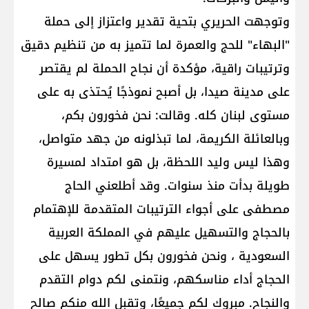
وتوجهت الحريري بتحية تقدير واعتزاز إلى حملة
"البهاء" للحج والعمرة لما تتميز به من تنظيم دقيق
وترتيبات راقية، مؤكدة أن نجاح الحملة لم يقتصر
على مدينة صيدا، بل أصبح نموذجًا يُحتذى به على
مستوى لبنان كله. وقالت: نحن فخورون بكم،
وبالعائلة الكريمة، لما تبذلونه من جهد متواصل،
وهذا ليس وليد اللحظة، بل هو امتداد لمسيرة
طويلة بدأت منذ سنوات. وقد أطلعني الحاج
مصطفى على أجواء الترتيبات المتقدمة للإهتمام
بالحجاج والتسهيل عليهم في المملكة العربية
السعودية ، ونحن فخورون بكل تطور يسهل على
الحجاج أداء مناسكهم، ونتمنى لكم دوام التقدم
والنجاح. مبروك لكم جميعًا، وتقبل الله منكم صالح