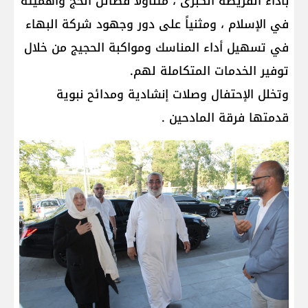
بأداء الفريضة الكبرى ، متناولاً فضائل الحج وأهميته
في الإسلام ، ومثنياً على دور وجهود شركة البهاء
في تسهيل أداء المناسك ومواكبة الحجيج من خلال
توفير الخدمات المتكاملة لهم.
وتخلل الإحتفال وصلات إنشادية ومدائح نبوية
قدمتها فرقة المادحين .