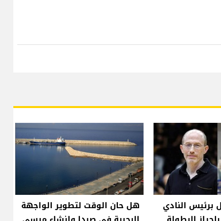
 برئيس النادي
هل حان الوقت لتطوير الواجهة
إحراز البطولة
البحرية في صيدا وإنشاء مرسى