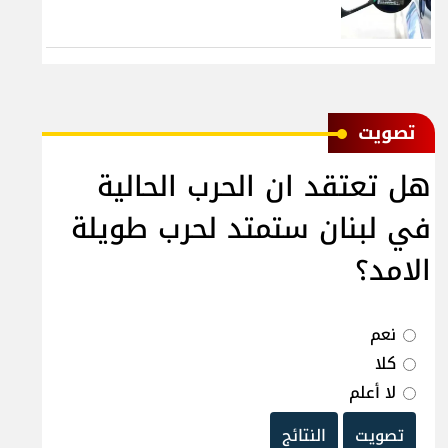
ﺗﺼﻮﻳﺖ
هل تعتقد ان الحرب الحالية
في لبنان ستمتد لحرب طويلة
الامد؟
نعم
كلا
لا أعلم
تصويت
النتائج