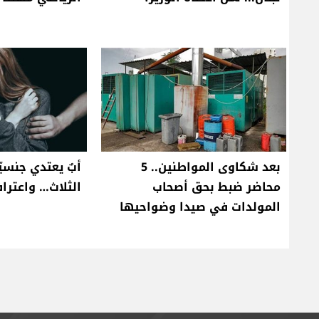
بعد شكاوى المواطنين.. 5
أبٌ يعتدي جنسيّا
محاضر ضبط بحق أصحاب
الثلاث… واعتراف
المولدات في صيدا وضواحيها