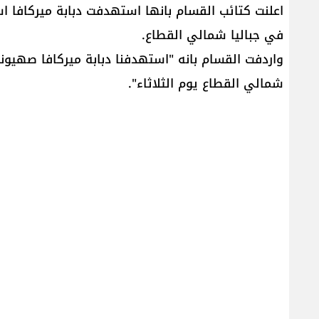
في جباليا شمالي القطاع.
واردفت القسام بانه "استهدفنا دبابة ميركافا صهيوني
شمالي القطاع يوم الثلاثاء".