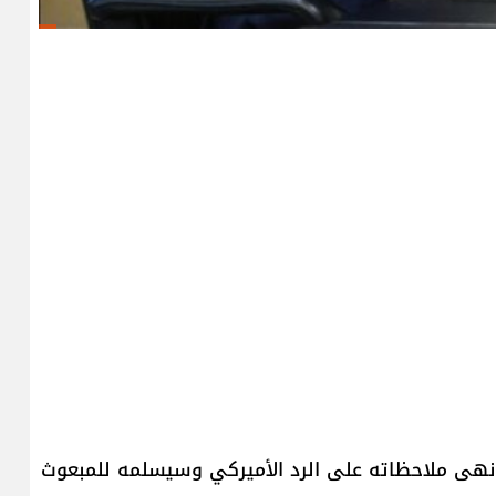
ان أنهى ملاحظاته على الرد الأميركي وسيسلمه للمبعوث