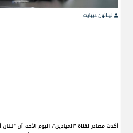
ليبانون ديبايت
أكدت مصادر لقناة "الميادين"، اليوم الأحد، أن "لبن