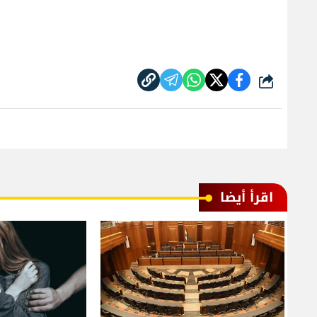
شارك
اقرأ أيضا