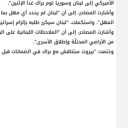
الأميركي إلى لبنان وسوريا توم براك غداً الإثنين".
وأشارت المصادر، إلى أن "لبنان لم يحدد أي مهل بم
المهل". واستكملت، "لبنان سيكرر طلبه بإلزام إسرائيل
وأشارت المصادر، إلى أن "الملاحظات اللبنانية على ال
من الأراضي المحتلّة وإطلاق الأسرى".
وختمت: "بيروت ستناقش مع براك في الضمانات قبل ت