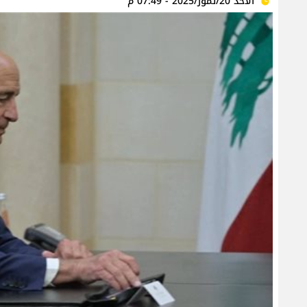
الأحد 20/تموز/2025 - 07:49 م