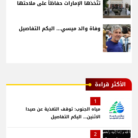
تتّخذها الإمارات حفاظاً على ملاحتها
وفاة والد ميسي... اليكم التفاصيل
الأكثر قراءة
1
مياه الجنوب: توقف التغذية عن صيدا
الاثنين... اليكم التفاصيل
2