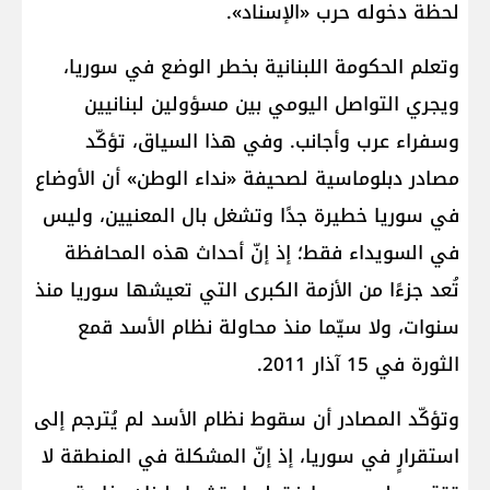
لحظة دخوله حرب «الإسناد».
وتعلم الحكومة اللبنانية بخطر الوضع في سوريا،
ويجري التواصل اليومي بين مسؤولين لبنانيين
وسفراء عرب وأجانب. وفي هذا السياق، تؤكّد
مصادر دبلوماسية لصحيفة «نداء الوطن» أن الأوضاع
في سوريا خطيرة جدًا وتشغل بال المعنيين، وليس
في السويداء فقط؛ إذ إنّ أحداث هذه المحافظة
تُعد جزءًا من الأزمة الكبرى التي تعيشها سوريا منذ
سنوات، ولا سيّما منذ محاولة نظام الأسد قمع
الثورة في 15 آذار 2011.
وتؤكّد المصادر أن سقوط نظام الأسد لم يُترجم إلى
استقرارٍ في سوريا، إذ إنّ المشكلة في المنطقة لا