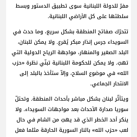
مفرّ للدولة اللبنانية سوى تطبيق الدستور وبسط
سلطتها على كل الأراضي اللبنانية.
تتحرّك صفائح المنطقة بشكل سريع، وما حدث في
السويداء جرس إنذار مبكر يُقرع. ولا يمكن للبنان،
البلد الصغير والمنهار، مواجهة الرياح الدولية التي
تهبّ. ولا يمكن للحكومة اللبنانية تبنّي نظرة «حزب
الله» في موضوع السلاح، وإلاّ ستأخذ بالبلد إلى
الانتحار الجماعي.
ويتأثّر لبنان بشكل مباشر بأحداث المنطقة. وتحتلّ
سوريا صدارة الأحداث بعد مواجهات السويداء. ولا
ينكر أحد الخطر الذي قد يهبّ من الشام في حال
لعب «حزب الله» بالنار السورية الحارقة مثلما فعل