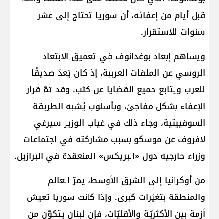
قبل أيام من إعفائه، أن سوريا تحتاج إلى عشر
سنوات للاستقرار.
ويساهم إبعاد بوغدانوف في تعميق الابتعاد
الروسي عن الملفات العربية، إذ كان يُعدّ صديقًا
للعرب ويتابع جميع القضايا عن كثب. وقد تمّ قرار
الإعفاء بشكل مفاجئ، وبأسلوب يُشبه الطريقة
السوفييتية، وجاء ذلك في غياب الوزير سيرغي
لافروف عن موسكو بسبب مشاركته في اجتماعات
وزراء خارجية دول «البريكس» المنعقدة في البرازيل.
من أوكرانيا إلى الشرق الأوسط، يمرّ العالم
والمنطقة بتغيّرات كبرى. وإذا كانت سوريا تعيش
أزمة بين الأكثريّة والأقليّات، فإن لبنان يتكوّن من