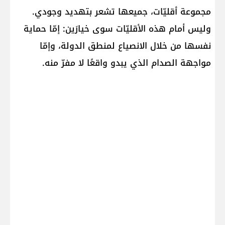
مجموعة أقليّات، جميعها تشعر بتهديد وجودي.
وليس أمام هذه الأقليّات سوى خيارَين: إمّا حماية
نفسها من خلال الانصياع لمنطق الدولة، وإمّا
مواجهة الصدام الذي يبدو واقعًا لا مفرّ منه.