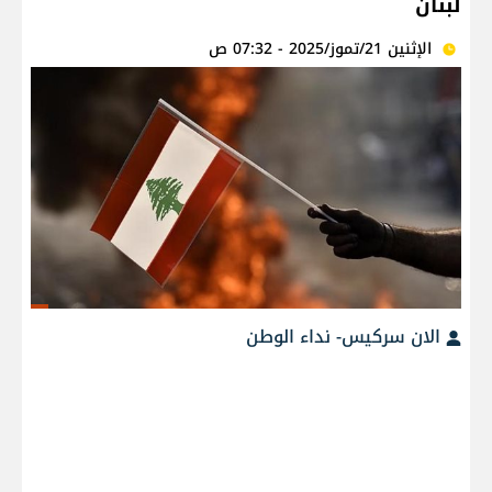
لبنان
الإثنين 21/تموز/2025 - 07:32 ص
الان سركيس- نداء الوطن