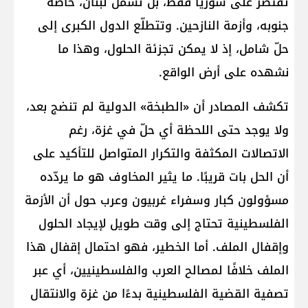
تقتصر على سوريا فقط، بل تشمل لبنان، خاصة
جنوبه، وأزمة النازحين. وتتطلّع الدول الكبرى إلى
حلّ شامل، إذ لا يمكن تجزئة الحلول، وهذا ما
نشهده على أرض الواقع.
تكشف المصادر أن «الطبخة» الدولية لم تنضج بعد،
ولا يوجد حتى اللحظة أي حلّ في غزة، رغم
الاتصالات المكثفة والتكرار المتواصل للتأكيد على
أن الحل بات قريبًا. ما يثير المخاوف هو ما يردّده
مسؤولون كبار وسفراء غربيون وعرب حول أن الأزمة
الفلسطينية تحتاج إلى وقت طويل لإيجاد الحلول
وإقفال الملف. أما الخطير، فهو احتمال إقفال هذا
الملف خلافًا لمصالح العرب والفلسطينيين، أي عبر
تصفية القضية الفلسطينية بدءًا من غزة والانتقال