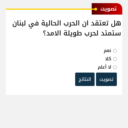
ﺗﺼﻮﻳﺖ
هل تعتقد ان الحرب الحالية في لبنان
ستمتد لحرب طويلة الامد؟
نعم
كلا
لا أعلم
تصويت
النتائج