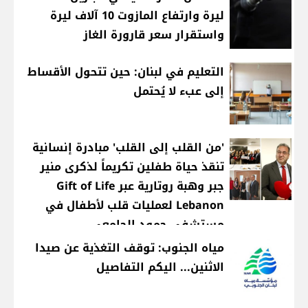
ليرة وارتفاع المازوت 10 آلاف ليرة
واستقرار سعر قارورة الغاز
التعليم في لبنان: حين تتحول الأقساط
إلى عبء لا يُحتمل
'من القلب إلى القلب' مبادرة إنسانية
تنقذ حياة طفلين تكريماً لذكرى منير
جبر وهبة روتارية عبر Gift of Life
Lebanon لعمليات قلب لأطفال في
مستشفى حمود الجامعي
مياه الجنوب: توقف التغذية عن صيدا
الاثنين... اليكم التفاصيل