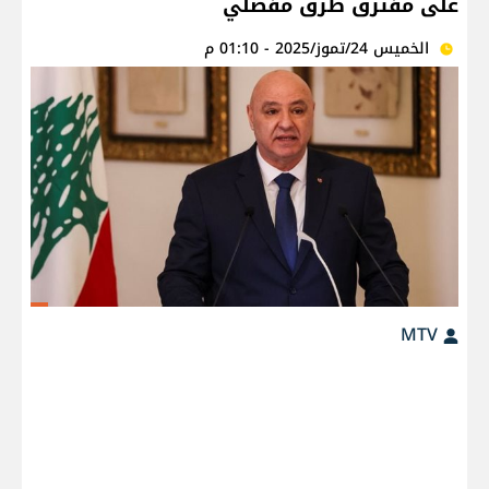
على مفترق طرق مفصلي
الخميس 24/تموز/2025 - 01:10 م
MTV