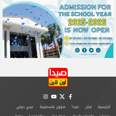
instagram
youtube
twitter
facebook
الرئيسية
لبنان
صيدا
شؤون فلسطينية
عربي دولي