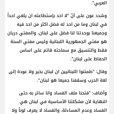
العربي".
وشدد عون على أنّ "لا احد بإستطاعته ان يلغي احداً
في لبنان وما من احد له فضل اكثر من احد فيه
وجميعنا بوحدتنا لنا فضل على لبنان، والمفتي دريان
هو مفتي الجمهورية اللبنانية وليس مفتي السنة
فقط والتنسيق مع سماحته قائم على اساس
الحفاظ على لبنان".
وقال: "طمئنوا اللبنانيين ان لبنان بخير ولا عودة إلى
لغة الحرب وسقفنا جميعا هو لبنان".
وأضاف: "فتحنا ملف الفساد وانا سائر به حتى
النهاية لأن مشكلتنا الأساسية في لبنان هي
الفساد وعدم المساءلة، والفساد لا يعرف لوناً ولا