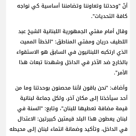
أنّ "وحدتنا وتعاوننا وتضامننا أساسية كي نواجه
كافة التحديات".
وقال أمام مفتي الجمهورية اللبنانية الشيخ عبد
اللطيف دريان ومفتي المناطق: "الخطأ المميت
الذي ارتكبه اللبنانيون في السابق هو الاستقواء
بالخارج ضد الآخر في الداخل وشهدنا تبعات هذا
الأمر".
وأضاف: "نحن باقون لأننا محصنون بوحدتنا وما من
أحد سيأخذنا إلى مكان آخر، ولكل جماعة لبنانية
قيمة مضافة تعطيها للبنان"، وتابع: "السنة في
لبنان يعطون هذا البلد قيمتين كبيرتين: الاعتدال
في الداخل، وتأكيد وضمانة انتماء لبنان إلى محيطه