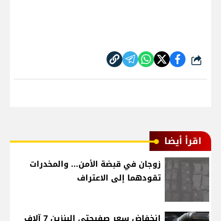
شارك
اقرأ أيضا
زوجان في قبضة الأمن... والمخدرات
تقودهما إلى الاعتراف
انخفاض سعر صفيحتي البنزين 7 آلاف