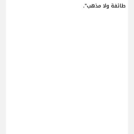
طائفة ولا مذهب".