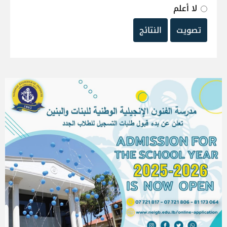
لا أعلم
تصويت
النتائج