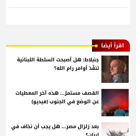
اقرأ أيضا
جنبلاط: هل أصبحت السلطة اللبنانية
تنفّذ أوامر رام الله؟
القصف مستمرّ... هذه آخر المعطيات
عن الوضع في الجنوب (فيديو)
بعد زلزال مصر... هل يجب أن نخاف في
لبنان؟