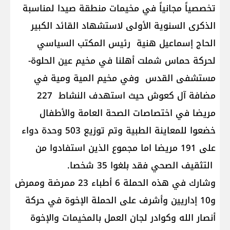
تخصصياً مجانياً في مخيمات منطقة صيدا لمناسبة
الذكرى السنوية الأولى لاستشهاد القائد الكبير
الحاج إسماعيل هنية رئيس المكتب السياسي
لحركة حماس شملت أهلنا في مخيم عين الحلوة-
مستشفى القدس وفي مخيم المية ومية في
مضافة آل كعوش حيث استهدف النشاط 227
مريضا في اختصاصات الصحة العامة والأطفال
خضعوا للمعاينة الطبية وتم توزيع 503 وحدة دواء
على 191 مريضا اما مجموع الذين استفادوا من
التثقيف الصحي فقد بلغوا 35 شخصا.
وشارك في هذه الحملة 6 أطباء 23 ممرضة وممرض
و10 إداريين وأشرف على الحملة الإخوة في حركة
أنصار الله وكوادر لجان العمل بالمخيمات والإخوة