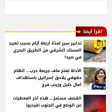
اقرأ أيضا
تدابير سير لمدّة أربعة أيّام بسبب تعبيد
المسلك الشّرقي من الطريق البحري
في صيدا
الأدلة تفتح ملف جريمة حرب... اتهام
حقوقي يلاحق إسرائيل باستهداف
آمال خليل وزينب فرج
القصف مستمرّ... هذه آخر المعطيات
عن الوضع في الجنوب (فيديو)