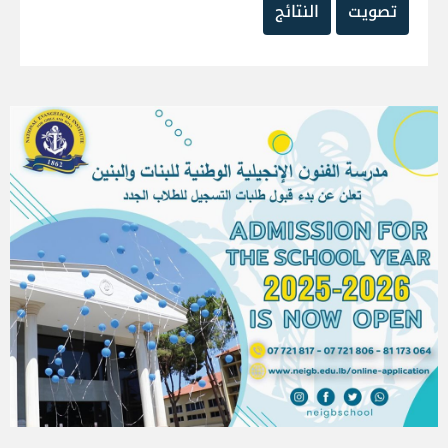
تصويت
النتائج