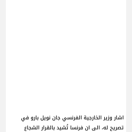
اشار وزير الخارجية الفرنسي جان نويل بارو في
تصريح له، الى ان ​فرنسا​ تُشيد بالقرار الشجاع