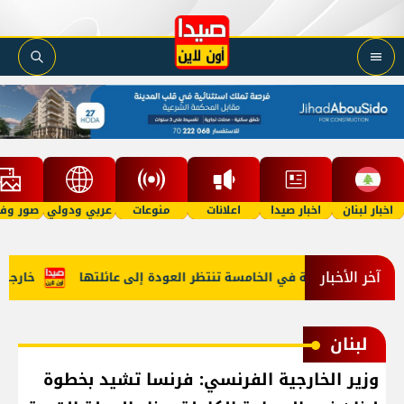
اخبار لبنان
اخبار صيدا
اعلانات
منوعات
عربي ودولي
صور وفي
آخر الأخبار
 "أمل"؟ طفلة في الخامسة تنتظر العودة إلى عائلتها
خارجية أم
لبنان
وزير الخارجية الفرنسي: فرنسا تشيد بخطوة