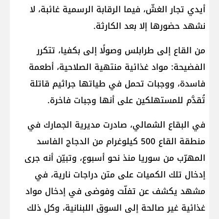
أيدي تجار الغشّ، فيما الرقابة الرسمية غائبة، لا
نشهد حضورها إلا بعد الكارثة.
من القاع إلى طرابلس وصولًا إلى بكفيا، تتكرر
الفضيحة: مواد غذائية منتهية الصلاحية، أطعمة
فاسدة، ووجبات تحمل في طياتها جراثيم قاتلة
تُقدَّم للمستهلكين على أنها وجبات فاخرة.
في البقاع الشمالي، صادرت مديرية الجمارك في
منطقة القاع 500 كيلوغرام من الدجاج الفاسد
المهرّب من سوريا منذ نحو أسبوع، وتبيّن أنه جرى
إدخال تلك الكميات على متن دراجات نارية، في
مشهد يكشف عن تفلّت وفوضى في إدخال مواد
غذائية غير صالحة إلى السوق اللبنانية، وكل ذلك