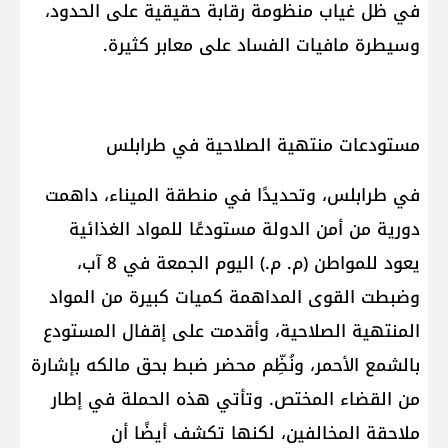
في ظل غياب منظومة رقابة حقيقية على الحدود،
وسيطرة مافيات الفساد على معابر كثيرة.
مستودعات منتهية الصلاحية في طرابلس
في طرابلس، وتحديدًا في منطقة الميناء، داهمت
دورية من أمن الدولة مستودعًا للمواد الغذائية
يعود للمواطن (م. م.) اليوم الجمعة في 8 آب،
وضبطت القوى المداهمة كميات كبيرة من المواد
المنتهية الصلاحية، وأقدمت على إقفال المستودع
بالشمع الأحمر، ونُظِّم محضر ضبط بحق مالكه بإشارة
من القضاء المختص. وتأتي هذه الحملة في إطار
ملاحقة المخالفين، لكنها تكشف أيضًا أن