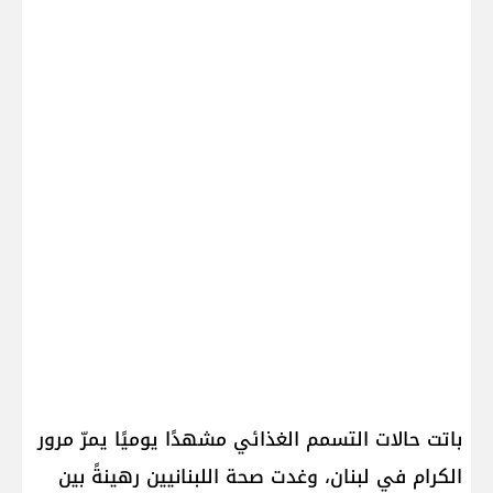
باتت حالات التسمم الغذائي مشهدًا يوميًا يمرّ مرور
الكرام في لبنان، وغدت صحة اللبنانيين رهينةً بين