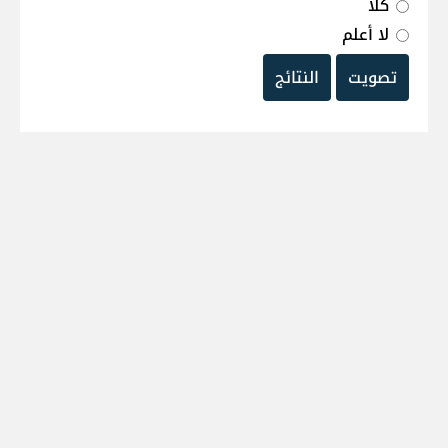
كلا
لا أعلم
تصويت
النتائج