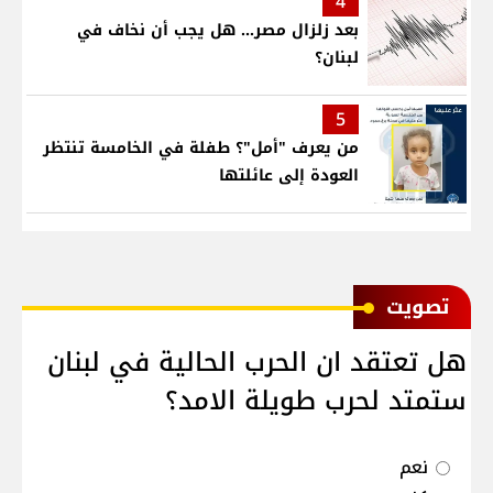
4
بعد زلزال مصر... هل يجب أن نخاف في
لبنان؟
5
من يعرف "أمل"؟ طفلة في الخامسة تنتظر
العودة إلى عائلتها
ﺗﺼﻮﻳﺖ
هل تعتقد ان الحرب الحالية في لبنان
ستمتد لحرب طويلة الامد؟
نعم