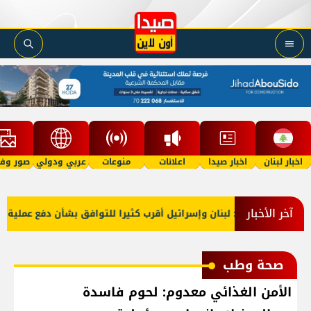
اخبار لبنان
اخبار صيدا
اعلانات
منوعات
عربي ودولي
صور وفي
آخر الأخبار
ارجية أميركا: لبنان وإسرائيل أقرب كثيرا للتوافق بشأن دفع عملية المن
صحة وطب
الأمن الغذائي معدوم: لحوم فاسدة