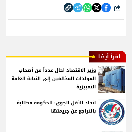
شارك
اقرأ أيضا
وزير الاقتصاد احال عدداً من أصحاب
المولدات المخالفين إلى النيابة العامة
التمييزية
اتحاد النقل الجوي: الحكومة مطالبة
بالتراجع عن جريمتها