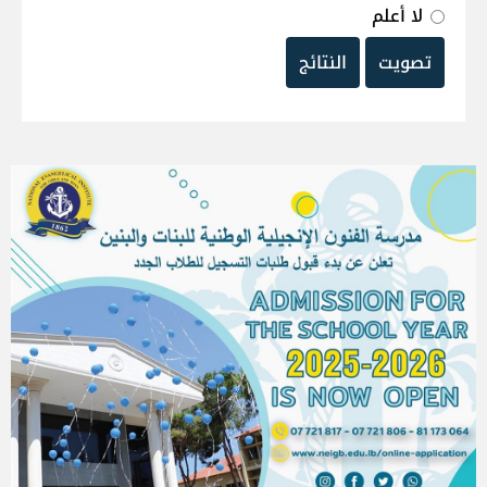
لا أعلم
تصويت
النتائج