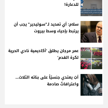
للدعارة!
سلام: أي تمديد لـ"سوليدير" يجب أن
يرتبط بإحياء وسط بيروت
عمر مرجان يطلق 'أكاديمية نادي الحرية
لكرة القدم'
أبٌ يعتدي جنسيّاً على بناته الثلاث…
واعترافاتٌ صادمة