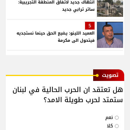
انتهاك جديد لاتفاق المنطقة التجريبية:
ساتر ترابي جديد
5
العميد اللينو: يضيع الحق حينما نستجديه
فيتحول الى مكرمة
ﺗﺼﻮﻳﺖ
هل تعتقد ان الحرب الحالية في لبنان
ستمتد لحرب طويلة الامد؟
نعم
كلا