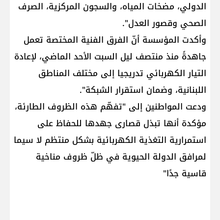
الدولي، مضخات المياه، والسجون المركزية، الصرف
الصحي وقصور العدل".
وأكدت المؤسسة أنّ الفرق الفنية المختصة تعمل
جاهدةً منذ منتصف ليل السبت الأحد الماضي، لإعادة
التيار الكهربائي تدريجيا إلى مختلف المناطق
اللبنانية، وضمان استقرار الشبكة".
ودعت المواطنين إلى "تفهّم هذه الظروف الطارئة،
مؤكدة أنها تبذل قصارى جهدها للحفاظ على
استمرارية التغذية الكهربائية بشكل منتظم لا سيما
لمرافق الدولة الحيوية في ظلّ ظروف مناخية
قاسية جدًا"