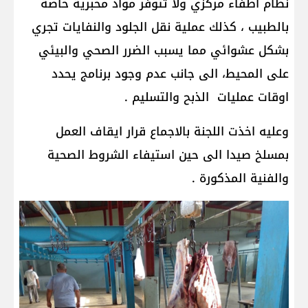
نظام اطفاء مركزي ولا تتوفر مواد مخبرية خاصة
بالطبيب ، كذلك عملية نقل الجلود والنفايات تجري
بشكل عشوائي مما يسبب الضرر الصحي والبيئي
على المحيط، الى جانب عدم وجود برنامج يحدد
اوقات عمليات الذبح والتسليم .
وعليه اخذت اللجنة بالاجماع قرار ايقاف العمل
بمسلخ صيدا الى حين استيفاء الشروط الصحية
والفنية المذكورة .