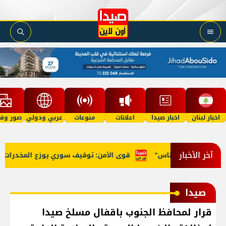
اخبار لبنان
اخبار صيدا
اعلانات
منوعات
عربي ودولي
صور وفي
آخر الأخبار
ة أموال الناس"
قوى الأمن: توقيف سوري يوزع المخدرات على الم
صيدا
قرار لمحافظ الجنوب باقفال مسلخ صيدا