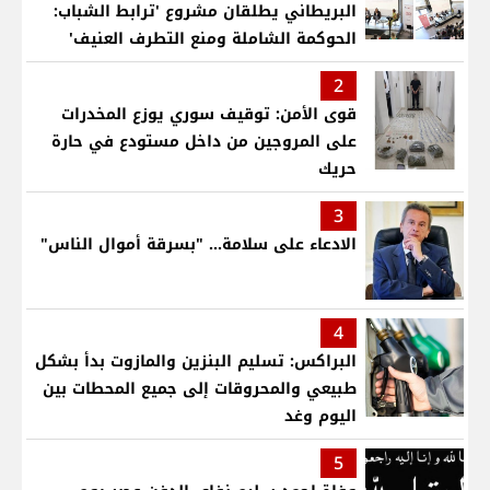
البريطاني يطلقان مشروع 'ترابط الشباب:
الحوكمة الشاملة ومنع التطرف العنيف'
2
قوى الأمن: توقيف سوري يوزع المخدرات
على المروجين من داخل مستودع في حارة
حريك
3
الادعاء على سلامة... "بسرقة أموال الناس"
4
البراكس: تسليم البنزين والمازوت بدأ بشكل
طبيعي والمحروقات إلى جميع المحطات بين
اليوم وغد
5