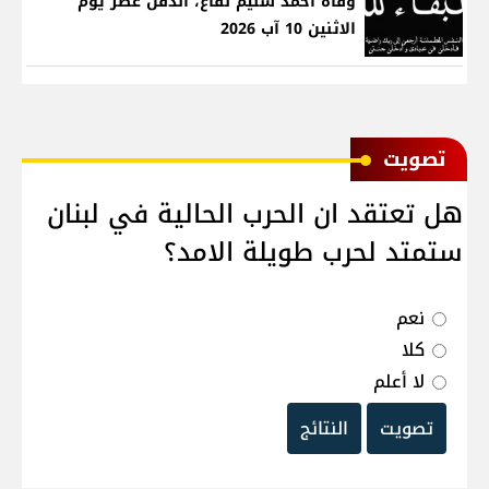
وفاة احمد سليم نفاع، الدفن عصر يوم
الاثنين 10 آب 2026
ﺗﺼﻮﻳﺖ
هل تعتقد ان الحرب الحالية في لبنان
ستمتد لحرب طويلة الامد؟
نعم
كلا
لا أعلم
تصويت
النتائج