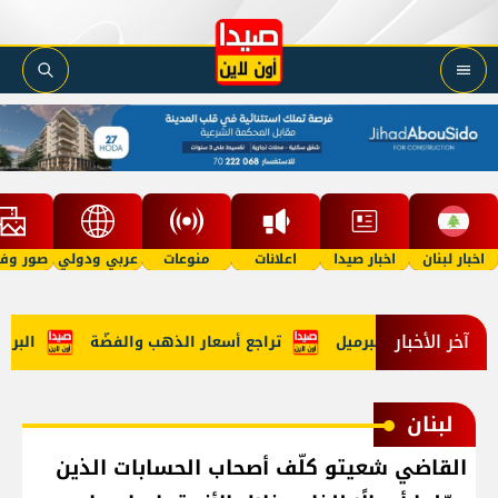
اخبار لبنان
اخبار صيدا
اعلانات
منوعات
عربي ودولي
صور وفي
آخر الأخبار
رميل
تراجع أسعار الذهب والفضّة
البراكس:
لبنان
القاضي شعيتو كلّف أصحاب الحسابات الذين