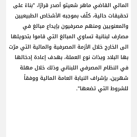
المالي القاضي ​ماهر شعيتو​ أصدر قرارًا، "بناءً على
تحقيقات حالية، كلّف بموجبه الأشخاص الطبيعيين
والمعنويين ومنهم مصرفيون بإيداع مبالغ في
مصارف لبنانية تساوي المبالغ التي قاموا بتحويلها
الى الخارج خلال الأزمة المصرفية والمالية التي مرّت
بها البلاد وبذات نوع العملة، بهدف إعادة إدخالها
في النظام المصرفي اللبناني وذلك خلال مهلة
شهرين، بإشراف النيابة العامة المالية ووفقاً
للشروط التي تضعها".