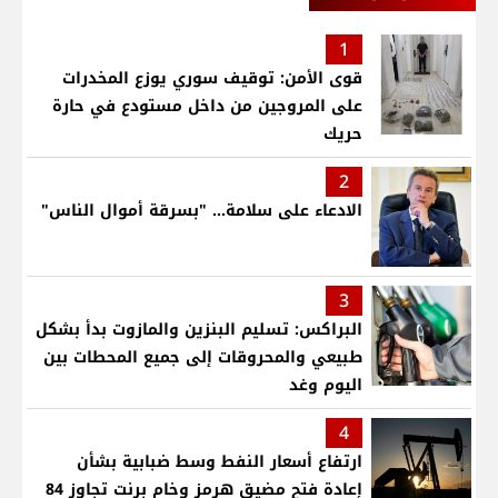
1
قوى الأمن: توقيف سوري يوزع المخدرات
على المروجين من داخل مستودع في حارة
حريك
2
الادعاء على سلامة... "بسرقة أموال الناس"
3
البراكس: تسليم البنزين والمازوت بدأ بشكل
طبيعي والمحروقات إلى جميع المحطات بين
اليوم وغد
4
ارتفاع أسعار النفط وسط ضبابية بشأن
إعادة فتح مضيق هرمز وخام برنت تجاوز 84