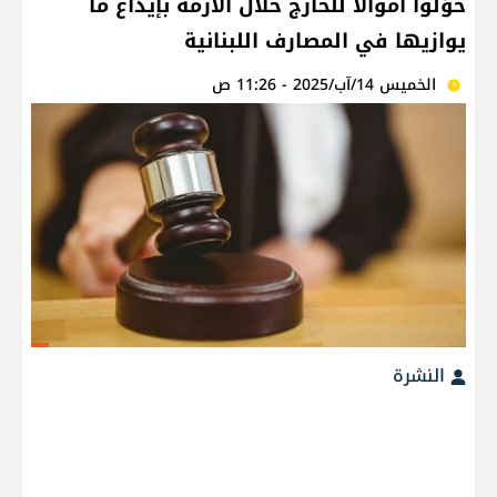
حوّلوا أموالًا للخارج خلال الأزمة بإيداع ما
يوازيها في المصارف اللبنانية
الخميس 14/آب/2025 - 11:26 ص
النشرة