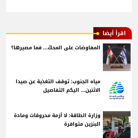
اقرأ أيضا
المفاوضات على المحكّ... فما مصيرها؟
مياه الجنوب: توقف التغذية عن صيدا
الاثنين... اليكم التفاصيل
وزارة الطاقة: لا أزمة محروقات ومادة
البنزين متوافرة