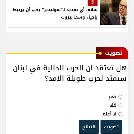
5
سلام: أي تمديد لـ"سوليدير" يجب أن يرتبط
بإحياء وسط بيروت
ﺗﺼﻮﻳﺖ
هل تعتقد ان الحرب الحالية في لبنان
ستمتد لحرب طويلة الامد؟
نعم
كلا
لا أعلم
تصويت
النتائج