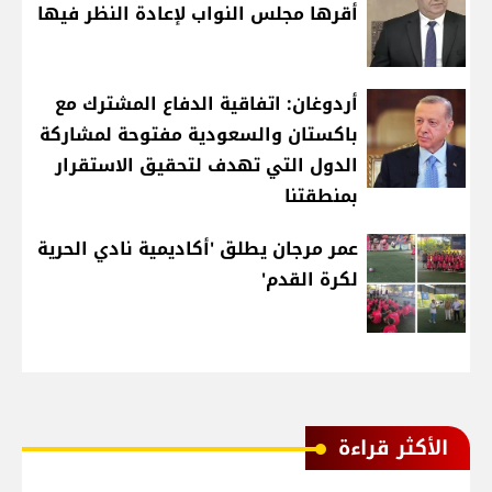
أقرها مجلس النواب لإعادة النظر فيها
أردوغان: اتفاقية الدفاع المشترك مع
باكستان والسعودية مفتوحة لمشاركة
الدول التي تهدف لتحقيق الاستقرار
بمنطقتنا
عمر مرجان يطلق 'أكاديمية نادي الحرية
لكرة القدم'
الأكثر قراءة