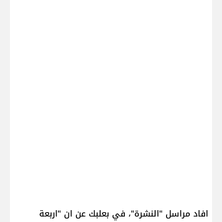
افاد مراسل "النشرة"، في بعلبك عن ان "اربعة