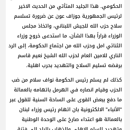
الحكومي. هذا الجليد المتأتي من الحديث الاخير
لرئيس الجمهورية جوزاف عون عن ضرورة تسلسم
سلاح حزب الله للجيش اللبناني، واتخاذ مجلس
الوزراء قراراً بهذا الشأن، ما استدعى خروج وزراء
الثنائي امل وحزب الله من اجتماع الحكومة، إلى الرد
الناري للامين العام لحزب الله الشيخ نعيم قاسم
برفضه تسليم السلاح والتهديد بحرب اهلية.
كذلك لم يسلم رئيس الحكومة نواف سلام من ضب
الحزب وقيام انصاره في الهرمل باتهامه بالعمالة
ما دفع ببعض القوى على الساحة السنية للقول عبر
"الأنباء" الالكترونية بان اتهام رئيس وزراء لبنان
بالعمالة هو اعتداء صارخ على الوحدة الوطنية
وتهديد للسلم الاهلي والذهاب بالبلد الى فتنة