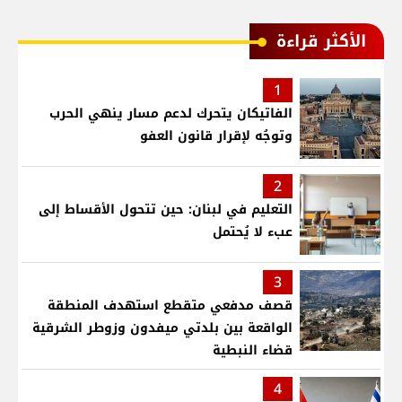
الأكثر قراءة
1
الفاتيكان يتحرك لدعم مسار ينهي الحرب
وتوجُه لإقرار قانون العفو
2
التعليم في لبنان: حين تتحول الأقساط إلى
عبء لا يُحتمل
3
قصف مدفعي متقطع استهدف المنطقة
الواقعة بين بلدتي ميفدون وزوطر الشرقية
قضاء النبطية
4