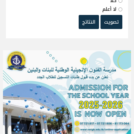
كلا
لا أعلم
تصويت
النتائج