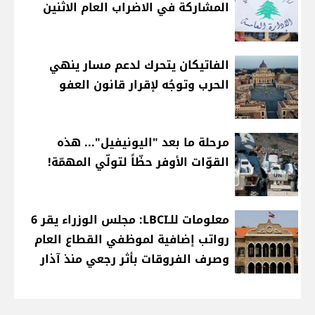
المشاركة في الاضراب العام الاثنين
الفاتيكان يتحرك لدعم مسار ينهي
الحرب وتوجُه لإقرار قانون العفو
مرحلة ما بعد "اليونيفيل"... هذه
القوّات الأوفر حظّاً لتولّي المهمّة!
معلومات للـLBCI: مجلس الوزراء يقر 6
رواتب إضافية لموظفي القطاع العام
وصرف الفروقات بأثر رجعي منذ آذار