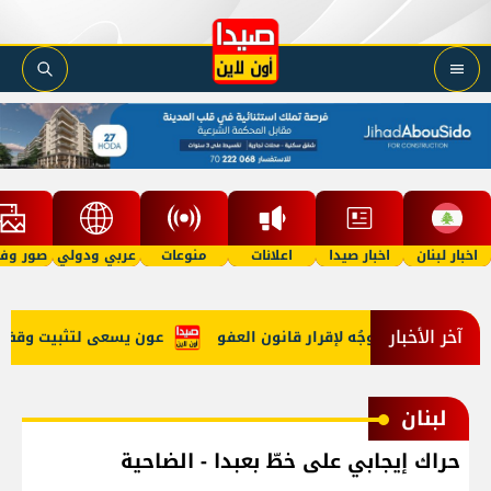
اخبار لبنان
اخبار صيدا
اعلانات
منوعات
عربي ودولي
صور وفي
آخر الأخبار
هي الحرب وتوجُه لإقرار قانون العفو
عون يسعى لتثبيت وقف النار و
لبنان
حراك إيجابي على خطّ بعبدا - الضاحية