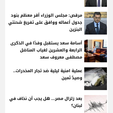
مرقص: مجلس الوزراء أقر معظم بنود
جدول أعماله ووافق على تفريغ شحنتي
البنزين
أسامة سعد يستقبل وفدًا في الذكرى
الرابعة والعشرين لغياب المناضل
مصطفى معروف سعد
عملية امنية ليلية ضد تجار المخدرات..
وصيدٌ ثمين
بعد زلزال مصر... هل يجب أن نخاف في
لبنان؟