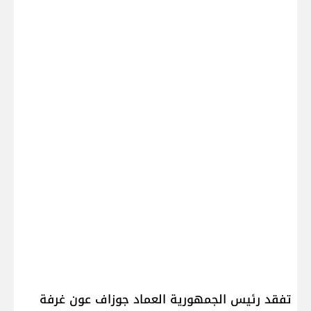
تفقد رئيس الجمهورية العماد ​جوزاف عون​ غرفة