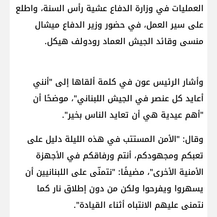
العمليات في وزارة الدفاع عشية رأس السنة، واطلع
على سير العمل، في حضور وزير الدفاع ​ميشال
منسى​ وقائد الجيش العماد رودولف هيكل.
وأشار الرئيس عون في كلمة ألقاها إلى "أنني
أعايد كل عنصر في الجيش اللبناني"، موضحًا أن
"أهم عيدية هي أن تعايد الناس بخير".
وقال: "الأمن المستتب في هذه الليلة دليل على
تعبكم ومجهودكم، أنتم ورفاقكم في الأجهزة
الأمنية الأخرى"، مضيفًا: "نتمنّى على اللبنانيين أن
يسهروا ويفرحوا ولكن من دون إطلاق نار كما
نتمنى عليهم الانتباه أثناء القيادة".