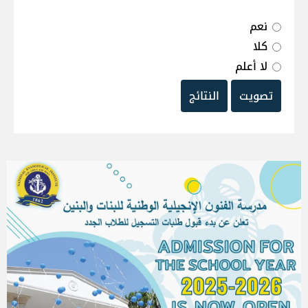
نعم
كلا
لا أعلم
تصويت
النتائج