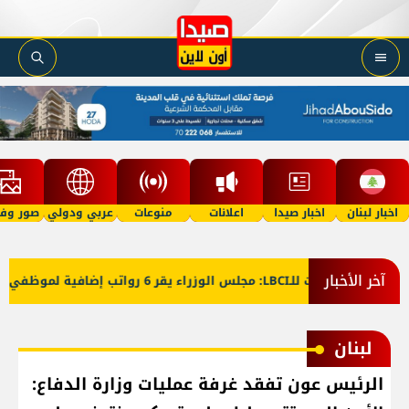
اخبار لبنان
اخبار صيدا
اعلانات
منوعات
عربي ودولي
صور وفي
آخر الأخبار
معلومات للـLBCI: مجلس الوزراء يقر 6 رواتب إضافية لموظفي القطاع العام وصرف الفروقات بأثر رجعي منذ آذار
لبنان
الرئيس عون تفقد غرفة عمليات وزارة الدفاع: