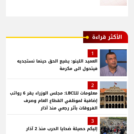
الأكثر قراءة
1
العميد اللينو: يضيع الحق حينما نستجديه
فيتحول الى مكرمة
2
معلومات للـLBCI: مجلس الوزراء يقر 6 رواتب
إضافية لموظفي القطاع العام وصرف
الفروقات بأثر رجعي منذ آذار
3
إليكم حصيلة ضحايا الحرب منذ 2 آذار