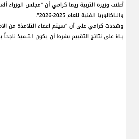
أعلنت وزيرة التربية ريما كرامي أن "​مجلس الوزراء​ أل
والباكالوريا الفنية للعام 2025-2026".
وشددت كرامي على أن "سيتم اعفاء التلامذة من الامت
بناءً على نتائج التقييم بشرط أن يكون التلميذ ناجحاً بمعد