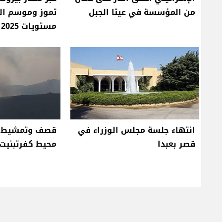
من المؤسسة في عيتا الجبل
تموز وموسم ا
مستويات 2025
انتهاء جلسة مجلس الوزراء في
قصف وتمشيط إ
قصر بعبدا
محيط كفرتبنيت 