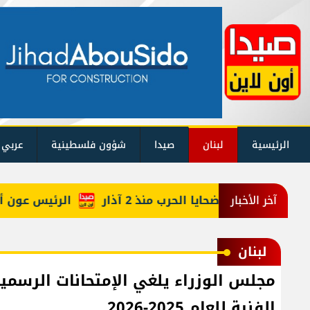
الرئيسية
لبنان
صيدا
شؤون فلسطينية
عربي 
إليكم حصيلة ضحايا الحرب منذ 2 آذار
الرئيس عون أعاد أ
آخر الأخبار
لبنان
مجلس الوزراء يلغي الإمتحانات الرسمية 
الفنية للعام 2025-2026