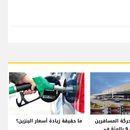
ركة المسافرين
ما حقيقة زيادة أسعار البنزين؟
عبر مطار بيروت 9 بالمئة في