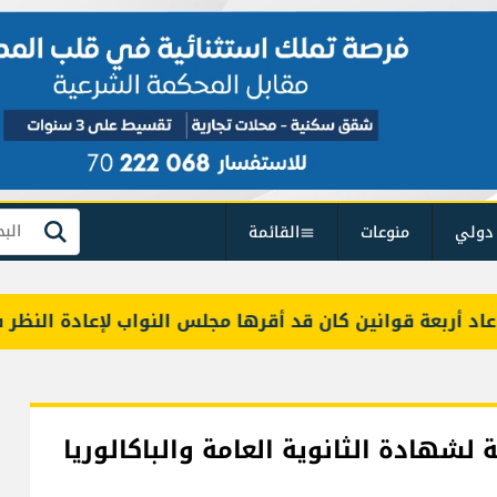
دولي
منوعات
القائمة
بحث
ربعة قوانين كان قد أقرها مجلس النواب لإعادة النظر فيها
لشهادة الثانوية العامة والباكالوريا