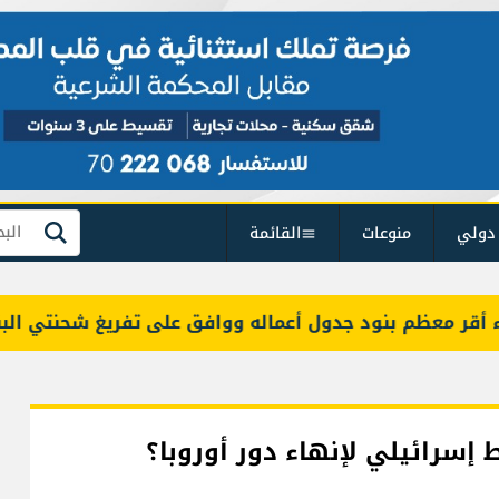
دولي
منوعات
القائمة
بحث
عظم بنود جدول أعماله ووافق على تفريغ شحنتي البنزين
 إسرائيلي لإنهاء دور أوروبا؟