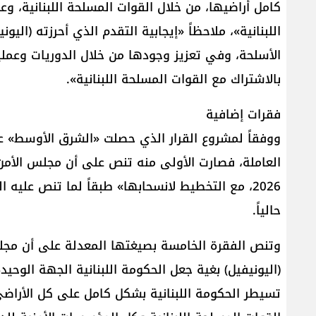
كامل أراضيها، من خلال القوات المسلحة اللبنانية،
الأسلحة، وفي تعزيز وجودها من خلال الدوريات وعمل
بالاشتراك مع القوات المسلحة اللبنانية».
فقرات إضافية
ووفقاً لمشروع القرار الذي حصلت «الشرق الأوسط» عل
2026، مع التخطيط لانسحابها» طبقاً لما تنص علي
حالياً.
وتنص الفقرة الخامسة بصيغتها المعدلة على أن مجل
(اليونيفيل) بغية جعل الحكومة اللبنانية الجهة الوح
تسيطر الحكومة اللبنانية بشكل كامل على كل الأراضي 