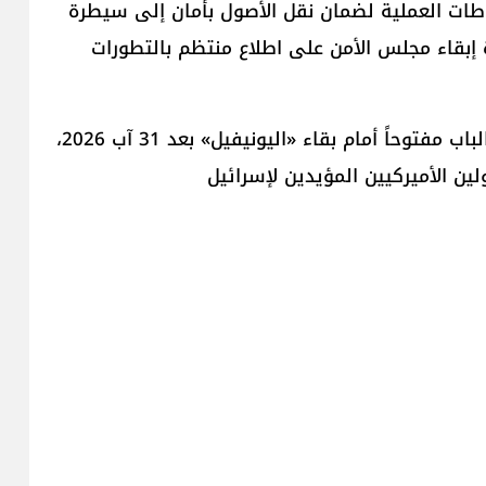
تياطات العملية لضمان نقل الأصول بأمان إلى سيطرة
حدة إبقاء مجلس الأمن على اطلاع منتظم بالتطورات
واعتبر المفاوضون الأميركيون أن هذه الفقرات تترك الباب مفتوحاً أمام بقاء «اليونيفيل» بعد 31 آب 2026،
ن الأميركيين المؤيدين لإسرائيل