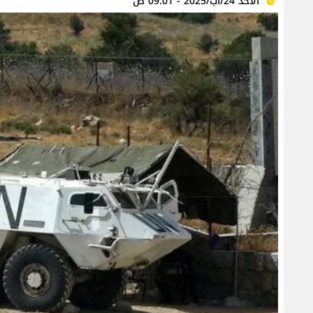
الأحد 24/آب/2025 - 09:01 ص