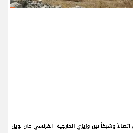
الاً وشيكاً بين وزيرَي الخارجية: الفرنسي جان نويل