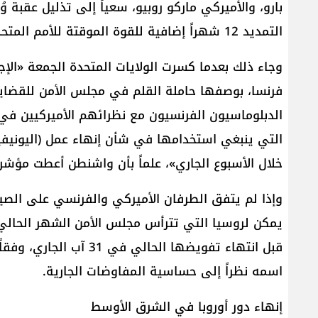
بارو، والأميركي ماركو روبيو، سعياً إلى تذليل عقبة
التمديد 12 شهراً إضافية للقوة الموقتة للأمم المتحدة في لبنان (اليونيفيل).
وجاء ذلك بعدما كسرت الولايات المتحدة الجمعة «الإج
فرنسا، بوصفها حاملة القلم في مجلس الأمن للقضايا
الدبلوماسيون الفرنسيون مع نظرائهم الأميركيين في
التي ينبغي استخدامها في شأن إنهاء عمل (اليونيفيل
خلال الأسبوع الجاري»، علماً بأن واشنطن أعطت مؤشر
وإذا لم يتفق الطرفان الأميركي والفرنسي على الصيغة
يمكن لروسيا التي تترأس مجلس الأمن الشهر الحالي أ
قبل انتهاء تفويضها الحال
اسمه نظراً إلى حساسية المفاوضات الجارية.
إنهاء دور أوروبا في الشرق الأوسط