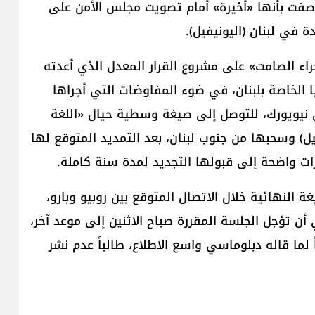
 وُصفت بأنها «أخيرة» أمام تصويت مجلس الأمن على
راء الصامت» على مشروع القرار المعدل الذي أعدته
 الخاصة بلبنان، في ضوء المفاوضات التي أجراها
 نيويورك، للتوصل إلى صيغة وسطية حيال «اللغة
) وسحبها من جنوب لبنان، بعد التمديد المتوقع لها
ات واضحة إلى قبولها التجديد لمدة سنة كاملة.
 النهائية خلال الاتصال المتوقع بين روبيو وبارو،
ن تؤجل الجلسة المقررة صباح الاثنين إلى موعد آخر،
ي في 31 آب الجاري، وفقاً لما قاله دبلوماسي واسع الاطلاع، طالباً عدم نشر