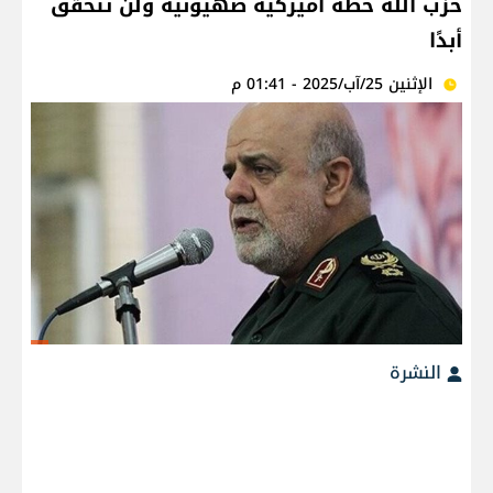
حزب الله خطة أميركية صهيونية ولن تتحقق
أبدًا
الإثنين 25/آب/2025 - 01:41 م
النشرة