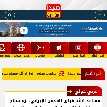
اخبار لبنان
اخبار صيدا
اعلانات
منوعات
عربي ودولي
صور وفي
آخر الأخبار
الوزراء في قصر بعبدا
مرقص: مجلس الوزراء أقر معظم بنود جدول
عربي دولي
مساعد قائد فيلق القدس الإيراني: نزع سلاح