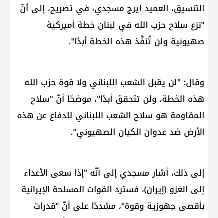
التنسيق، العميد ايرج مسجدي، في تصريح، إلى أنّ
"نزع سلاح ​حزب الله​ في ​لبنان​ خطة أميركية
صهيونية ولن تُنفَّذ هذه الخطة أبدًا".
وقال: "لن يقبل الشعب اللبناني ولا قوة حزب الله
هذه الخطة، ولن تتحقق أبدًا"، موضحًا أنّ "سلاح
المقاومة هو سلاح الشعب اللبناني للدفاع عن هذه
الأرض ضد عدوان الكيان الصهيوني".
إلى ذلك، أشار مسجدي إلى أنّه "إذا سعى الأعداء
إلى الغزو (إيران)، فسترد القوات المسلحة الإيرانية
بأقصى جهوزية وقوة"، مشددًا على أنّ "قدرات