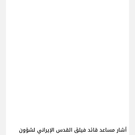
أشار مساعد قائد ​فيلق القدس​ الإيراني لشؤون