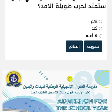
ستمتد لحرب طويلة الامد؟
نعم
كلا
لا أعلم
تصويت
النتائج