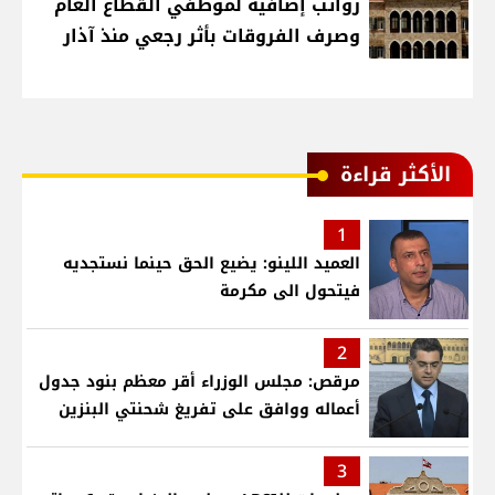
رواتب إضافية لموظفي القطاع العام
وصرف الفروقات بأثر رجعي منذ آذار
الأكثر قراءة
1
العميد اللينو: يضيع الحق حينما نستجديه
فيتحول الى مكرمة
2
مرقص: مجلس الوزراء أقر معظم بنود جدول
أعماله ووافق على تفريغ شحنتي البنزين
3