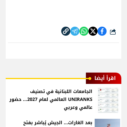
شارك
اقرأ أيضا
الجامعات اللبنانية في تصنيف
UNIRANKS العالمي لعام 2027... حضور
عالمي وعربي
بعد الغارات... الجيش يُباشر بفتح