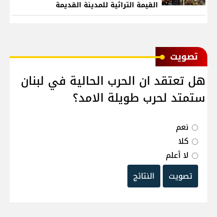
القيمة التراثية للمدينة القديمة
ﺗﺼﻮﻳﺖ
هل تعتقد ان الحرب الحالية في لبنان
ستمتد لحرب طويلة الامد؟
نعم
كلا
لا أعلم
تصويت
النتائج