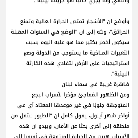
والثاني وما يجري حاليا هو جريمة بيئية".
وأوضح ان "الأشجار تمتص الحرارة العالية وتمنع
الحرائق"، ونبّه إلى ان "الوضع في السنوات المقبلة
سيكون أخطر بكثير مما هو عليه اليوم بسبب
التغيرات المناخية ما يستوجب من الدولة وضع
استراتيجيات على الأرض لتفادي هذه الكارثة
البيئية".
ظاهرة غريبة في سماء لبنان
وعن الظهور المُفاجئ مؤخرا لأسراب البجع
المتوجهة جنوبًا في غير موعدها المعتاد أي في
أواخر شهر أيلول، يقول كامل ان "الطيور تنتقل من
منطقة إلى أخرى بحثا عن الأمان، ويبدو ان هذه
الأسراب هربت من الحرارة المرتفعة في أوروبا إلى