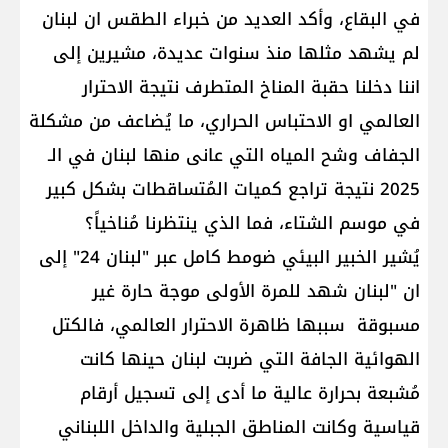
في البقاع، وأكد العديد من خبراء الطقس ان لبنان
لم يشهد مثلها منذ سنوات عديدة، مشيرين إلى
اننا دخلنا حقبة المناخ المتطرف نتيجة الاحترار
العالمي او الاحتباس الحراري، ما يُضاعف من مشكلة
الجفاف وشح المياه التي عانى منها لبنان في الـ
2025 نتيجة تراجع كميات المُتساقطات بشكل كبير
في موسم الشتاء، فما الذي ينتظرنا مُناخياً؟
يُشير الخبير البيئي ضومط كامل عبر "لبنان 24" إلى
ان "لبنان شهد للمرة الأولى موجة حارة غير
مسبوقة سببها ظاهرة الاحترار العالمي، فالكتل
الهوائية الجافة التي ضربت لبنان حينها كانت
مُشبعة بحرارة عالية ما أدى إلى تسجيل أرقام
قياسية وكانت المناطق الجبلية والداخل اللبناني