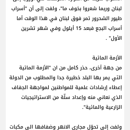
لبنان وربما شعروا بخوف ما"، ولفت إلى أن "أسراب
طيور الشحرور تمر فوق لبنان في هذا الوقت أما
أسراب البجع فبعد 15 أيلول وفي شهر تشرين
الأول" .
الأزمة المائية
من جهة أخرى، حذر كامل من ان "الأزمة المائية
التي يمر بها البلد خطيرة جدا والمطلوب من الدولة
إعطاء إرشادات علمية للمواطنين لمواجهة الجفاف
الذي نعاني منه وإعداد سلّة من الاستراتيجيات
الزارعية والمائية".
ولفت إلى تحوّل مجاري الانهر وضفافها الى مكبات