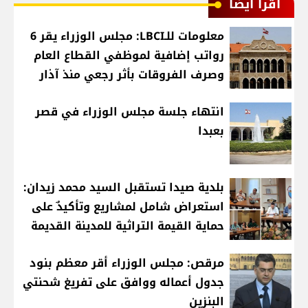
اقرأ أيضا
معلومات للـLBCI: مجلس الوزراء يقر 6
رواتب إضافية لموظفي القطاع العام
وصرف الفروقات بأثر رجعي منذ آذار
انتهاء جلسة مجلس الوزراء في قصر
بعبدا
بلدية صيدا تستقبل السيد محمد زيدان:
استعراض شامل لمشاريع وتأكيدٌ على
حماية القيمة التراثية للمدينة القديمة
مرقص: مجلس الوزراء أقر معظم بنود
جدول أعماله ووافق على تفريغ شحنتي
البنزين