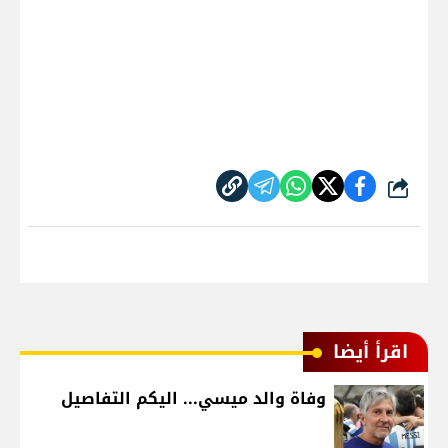
شارك
اقرأ أيضا
وفاة والد ميسي... اليكم التفاصيل