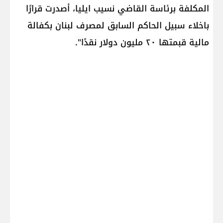
المكلفة برئاسة القاضي نسيب ايليا، أصدرت قرارًا
باخلاء سبيل ​الحاكم السابق لمصرف لبنان​ بكفالة
مالية قبمتها ٢٠ مليون دولار نقدًا".