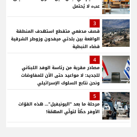
عبء لا يُحتمل
3
قصف مدفعي متقطع استهدف المنطقة
الواقعة بين بلدتي ميفدون وزوطر الشرقية
قضاء النبطية
4
مصادر مقربة من رئاسة الوفد اللبناني
للجديد: لا مواعيد حتى الآن للمفاوضات
ونحن نتابع السلوك الإسرائيلي
5
مرحلة ما بعد "اليونيفيل"... هذه القوّات
الأوفر حظّاً لتولّي المهمّة!