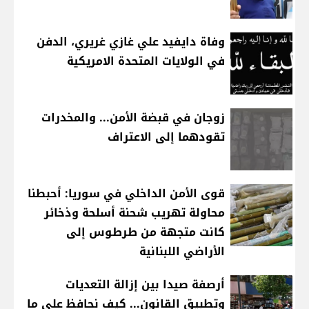
وفاة دايفيد علي غازي غريري، الدفن
في الولايات المتحدة الامريكية
زوجان في قبضة الأمن... والمخدرات
تقودهما إلى الاعتراف
قوى الأمن الداخلي في سوريا: أحبطنا
محاولة تهريب شحنة أسلحة وذخائر
كانت متجهة من طرطوس إلى
الأراضي اللبنانية
أرصفة صيدا بين إزالة التعديات
وتطبيق القانون... كيف نحافظ على ما