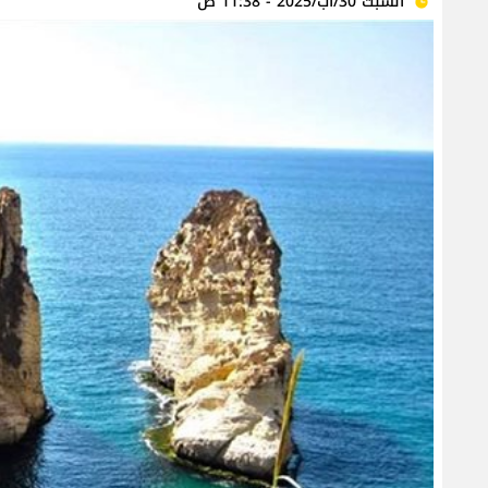
السبت 30/آب/2025 - 11:38 ص