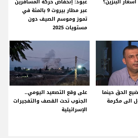
أسعار البنزين؟
عبود: إنخفاض حركة المسافرين
عبر مطار بيروت 9 بالمئة في
تموز وموسم الصيف دون
مستويات 2025
يضيع الحق حينما
على وقع التصعيد اليومي..
ل الى مكرمة
الجنوب تحت القصف والتفجيرات
الإسرائيلية