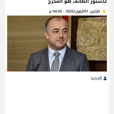
لدستور الطائف هو المخرج
الإثنين 01/أيلول/2025 - 04:50 م
الجديد