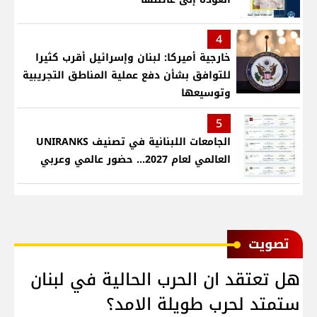
4
خارجية أميركا: لبنان وإسرائيل أقرب كثيرا
للتوافق بشأن دفع عملية المناطق التجريبية
وتوسيعها
5
الجامعات اللبنانية في تصنيف UNIRANKS
العالمي لعام 2027... حضور عالمي وعربي
ﺗﺼﻮﻳﺖ
هل تعتقد ان الحرب الحالية في لبنان
ستمتد لحرب طويلة الامد؟