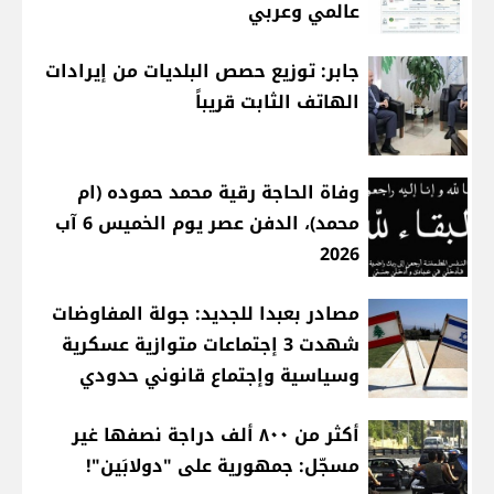
عالمي وعربي
جابر: توزيع حصص البلديات من إيرادات
الهاتف الثابت قريباً
وفاة الحاجة رقية محمد حموده (ام
محمد)، الدفن عصر يوم الخميس 6 آب
2026
مصادر بعبدا للجديد: جولة المفاوضات
شهدت 3 إجتماعات متوازية عسكرية
وسياسية وإجتماع قانوني حدودي
أكثر من ٨٠٠ ألف دراجة نصفها غير
مسجّل: جمهورية على "دولابَين"!