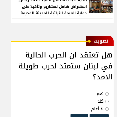
بلدية صيدا تستقبل السيد محمد زيدان:
استعراض شامل لمشاريع وتأكيدٌ على
حماية القيمة التراثية للمدينة القديمة
ﺗﺼﻮﻳﺖ
هل تعتقد ان الحرب الحالية
في لبنان ستمتد لحرب طويلة
الامد؟
نعم
كلا
لا أعلم