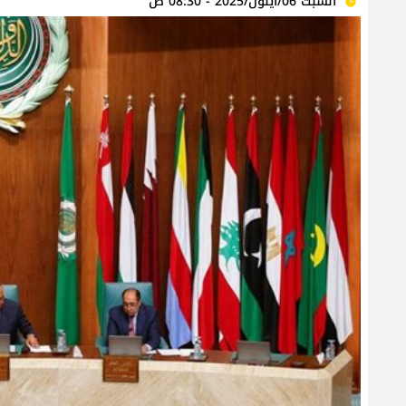
السبت 06/أيلول/2025 - 08:30 ص