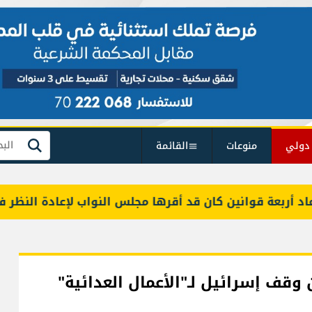
دولي
منوعات
القائمة
بحث
عة قوانين كان قد أقرها مجلس النواب لإعادة النظر فيها
 وقف إسرائيل لـ"الأعمال العدائية"