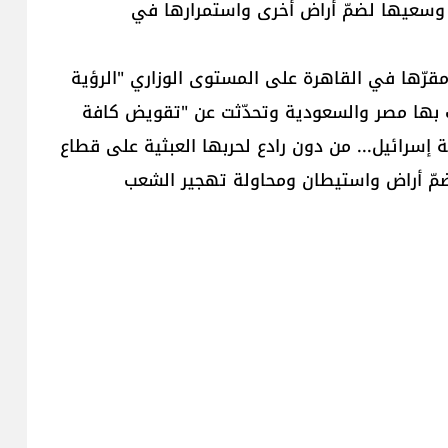
 وسعيها لضمّ أراض أخرى واستمرارها في
قرّها في القاهرة على المستوى الوزاري "الرؤية
ت بها مصر والسعودية وتحدّثت عن "تقويض كافة
ة إسرائيل... من دون رادع لحربها العبثية على قطاع
مّ أراض واستيطان ومحاولة تهجير الشعب