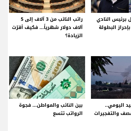
 برئيس النادي
راتب النائب من 3 آلاف إلى 5
إحراز البطولة
آلاف دولار شهرياً... فكيف أقرّت
الزيادة؟
د اليومي..
بين النائب والمواطن... فجوة
قصف والتفجيرات
الرواتب تتسع