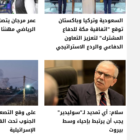
السعودية وتركيا وباكستان
عمر مرجان يتصل
توقع "اتفاقية مكة للدفاع
الرياضي مهنئا ب
المشترك" لتعزيز التعاون
الدفاعي والردع الاستراتيجي
سلام: أي تمديد لـ"سوليدير"
على وقع التصعي
يجب أن يرتبط بإحياء وسط
الجنوب تحت ال
بيروت
الإسرائيلية