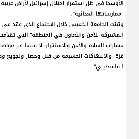
الأوسط في ظل استمرار احتلال إسرائيل لأراض عربية
"ممارساتها العدائية".
وتبنت الجامعة الخميس خلال الاجتماع الذي عقد في م
المشتركة للأمن والتعاون في المنطقة" التي تقدّم
مسارات السلام والأمن والاستقرار، لا سيما عبر مواصل
غزة والانتهاكات الجسيمة من قتل وحصار وتجويع وض
الفلسطيني".