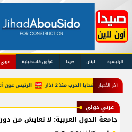
الرئيسية
لبنان
صيدا
شؤون فلسطينية
عربي 
كم حصيلة ضحايا الحرب منذ 2 آذار
الرئيس عون أعاد أرب
آخر الأخبار
عربي دولي
جامعة الدول العربية: لا تعايش من دون