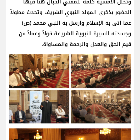
وتخلل الأمسية كلمة للمفتي الحبال هنأ فيها
الحضور بذكرى المولد النبوي الشريف وتحدث مطولاً
عما اتى به الإسلام وارسل به النبي محمد (ص)
وجسدته السيرة النبوية الشريفة قولاً وعملاً من
قيم الحق والعدل والرحمة والمساواة.