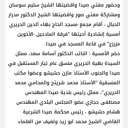
وحضور مفتي صيدا واقضيتها الشيخ سليم سوسان
ومشاركة مفتي صور واقضيتها الشيخ الدكتور مدرار
الحبال ، أقام مجمع مسجد الحاج بهاء الدين الحريري
أمسية إنشادية أحيتها "فرقة المادحين -الأخوين
مزرزع" في قاعة المسجد في صيدا.
حضر الأمسية : النائب الدكتور أسامة سعد، ممثل
السيدة بهية الحريري منسق عام تيار المستقبل في
صيدا والجنوب الأستاذ مازن حشيشو وعضوا مكتب
المنسقية "الأستاذ محمد شريتح والمحامي محمد
الحريري"، ممثل رئيس بلدية صيدا المهندس
مصطفى حجازي عضو المجلس البلدي المهندس
هشام حشيشو ، رئيس محكمة صيدا الشرعية
القاضي الشيخ محمد ابو زيد ولفيف من العلماء