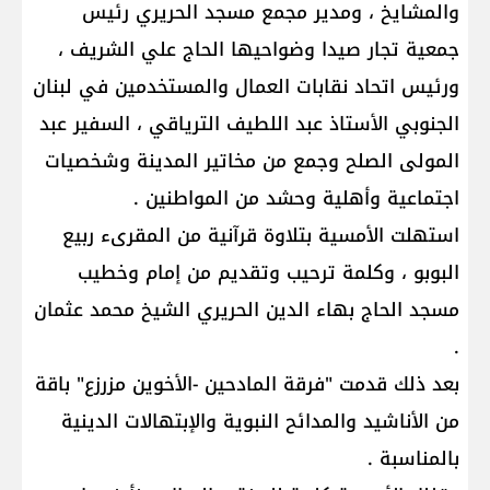
والمشايخ ، ومدير مجمع مسجد الحريري رئيس
جمعية تجار صيدا وضواحيها الحاج علي الشريف ،
ورئيس اتحاد نقابات العمال والمستخدمين في لبنان
الجنوبي الأستاذ عبد اللطيف الترياقي ، السفير عبد
المولى الصلح وجمع من مخاتير المدينة وشخصيات
اجتماعية وأهلية وحشد من المواطنين .
استهلت الأمسية بتلاوة قرآنية من المقرىء ربيع
البوبو ، وكلمة ترحيب وتقديم من إمام وخطيب
مسجد الحاج بهاء الدين الحريري الشيخ محمد عثمان
.
بعد ذلك قدمت "فرقة المادحين -الأخوين مزرزع" باقة
من الأناشيد والمدائح النبوية والإبتهالات الدينية
بالمناسبة .