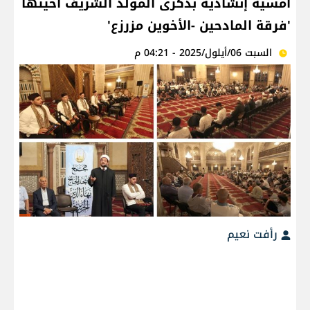
أمسية إنشادية بذكرى المولد الشريف أحيتها
'فرقة المادحين -الأخوين مزرزع'
السبت 06/أيلول/2025 - 04:21 م
رأفت نعيم