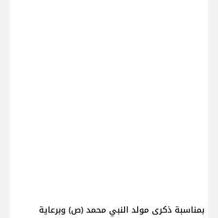
بمناسبة ذكرى مولد النبي محمد (ص) وبرعاية