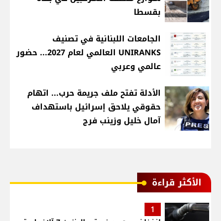
بقسطا
الجامعات اللبنانية في تصنيف
UNIRANKS العالمي لعام 2027... حضور
عالمي وعربي
الأدلة تفتح ملف جريمة حرب... اتهام
حقوقي يلاحق إسرائيل باستهداف
آمال خليل وزينب فرج
الأكثر قراءة
1