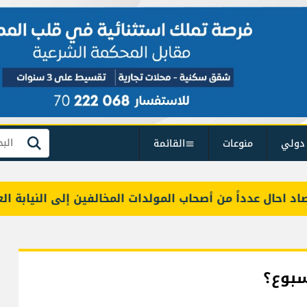
دولي
منوعات
القائمة
بحث
حال عدداً من أصحاب المولدات المخالفين إلى النيابة العامة ا
بوع؟