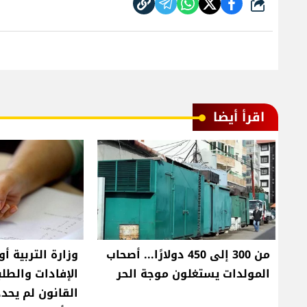
شارك
اقرأ أيضا
من 300 إلى 450 دولارًا... أصحاب
وزارة التربية أ
المولدات يستغلون موجة الحر
الإفادات والطلب
القانون لم يحدد