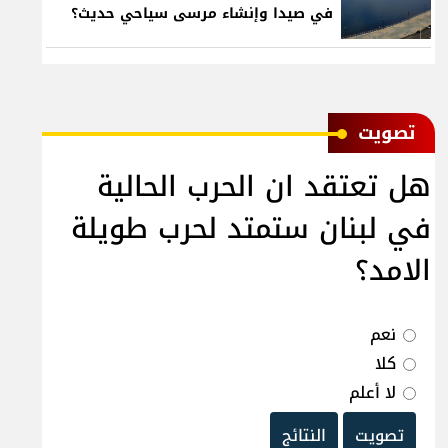
في صيدا وإنشاء مرسى سياحي حديث؟
ﺗﺼﻮﻳﺖ
هل تعتقد ان الحرب الحالية
في لبنان ستمتد لحرب طويلة
الامد؟
نعم
كلا
لا أعلم
تصويت
النتائج