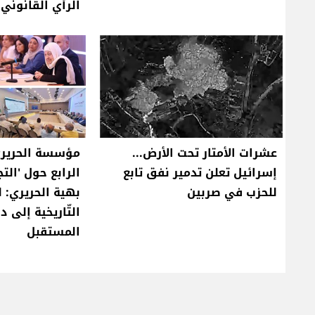
الرأي القانوني
عشرات الأمتار تحت الأرض...
مؤسسة الحريري
إسرائيل تعلن تدمير نفق تابع
الرابع حول 'التج
للحزب في صربين
بهية الحريري: ل
التّاريخية إلى 
المستقبل