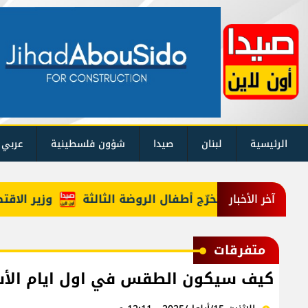
الرئيسية
لبنان
صيدا
شؤون فلسطينية
عربي 
ًا احتفالًا بتخرّج أطفال الروضة الثالثة
وزير الاقتصاد ا
آخر الأخبار
متفرقات
كيف سيكون الطقس في اول ايام الأس