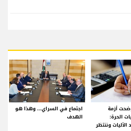
وضحت أزمة
اجتماع في السراي... وهذا هو
ات الحرة:
الهدف
 الآليات وننتظر