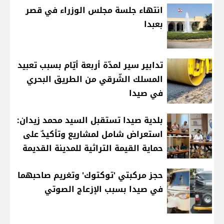
انتهاء جلسة مجلس الوزراء في قصر
بعبدا
تدابير سير لمدّة أربعة أيّام بسبب تعبيد
المسلك الشّرقي من الطريق البحري
في صيدا
بلدية صيدا تستقبل السيد محمد زيدان:
استعراض شامل لمشاريع وتأكيدٌ على
حماية القيمة التراثية للمدينة القديمة
حجز مركبتي 'توكتوك' وتغريم صاحبهما
في صيدا بسبب الإزعاج الصوتي