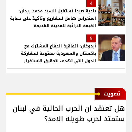
4
بلدية صيدا تستقبل السيد محمد زيدان:
استعراض شامل لمشاريع وتأكيدٌ على حماية
القيمة التراثية للمدينة القديمة
5
أردوغان: اتفاقية الدفاع المشترك مع
باكستان والسعودية مفتوحة لمشاركة
الدول التي تهدف لتحقيق الاستقرار
بمنطقتنا
ﺗﺼﻮﻳﺖ
هل تعتقد ان الحرب الحالية في لبنان
ستمتد لحرب طويلة الامد؟