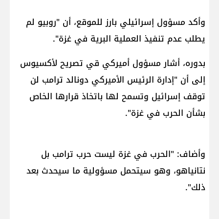
وأكد مسؤول إسرائيلي بارز للموقع، أن "روبيو لم
يطلب عدم تنفيذ العملية البرية في غزة".
بدوره، أشار مسؤول أميركي قي تصريح لأكسيوس
إلى أن "إدارة الرئيس الأميركي دونالد ترامب لن
توقف إسرائيل وتسمح لها باتخاذ قرارها الخاص
بشأن ​الحرب في غزة​".
وأضاف: "الحرب في غزة ليست حرب ترامب بل
نتانياهو، وهو سيتحمل مسؤولية ما سيحدث بعد
ذلك".