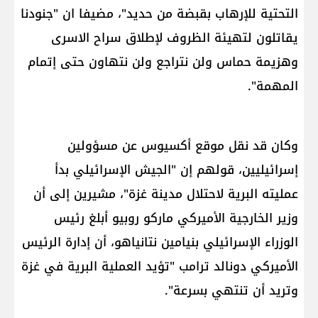
التحتية للإرهاب بقبضة من حديد"، مضيفا ان "جنودنا
يقاتلون لتهيئة الظروف لإطلاق سراح الاسرى
وهزيمة حماس ولن نتراجع ولن نتهاون حتى إتمام
المهمة".
وكان قد نقل موقع أكسيوس عن مسؤولين
إسرائيليين، قولهم إن "الجيش الإسرائيلي بدأ
عمليته البرية لاحتلال مدينة غزة"، مشيرين إلى أن
وزير الخارجية الأميركي ماركو روبيو أبلغ رئيس
الوزراء الإسرائيلي بنيامين نتانياهو، أن إدارة الرئيس
الأميركي دونالد ترامب "تؤيد العملية البرية في غزة
وتريد أن تنتهي بسرعة".