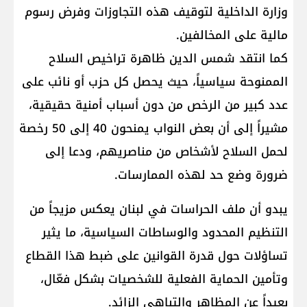
وزارة الداخلية لتوقيف هذه التجاوزات وفرض رسوم
مالية على المخالفين.
كما انتقد شمس الدين ظاهرة تراخيص السلاح
الممنوحة سياسياً، حيث يحصل كل حزب أو نائب على
عدد كبير من الرخص من دون أسباب أمنية حقيقية،
مشيراً إلى أن بعض النواب يمنحون 40 إلى 50 رخصة
لحمل السلاح لأشخاص من مناصريهم، ودعا إلى
ضرورة وضع حد لهذه الممارسات.
يبدو أن ملف الحراسات في لبنان يعكس مزيجاً من
التنظيم المحدود والوساطات السياسية، ما يثير
تساؤلات حول قدرة القوانين على ضبط هذا القطاع
وتأمين الحماية الفعلية للشخصيات بشكل فعّال،
بعيداً عن المظاهر والتباهي الزائد.