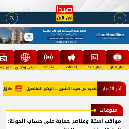
اخبار لبنان
اخبار صيدا
اعلانات
منوعات
عربي ودولي
صور وفي
آخر الأخبار
نوب: توقف التغذية عن صيدا الاثنين... اليكم التفاصيل
«لأوّل مرّ
منوعات
مواكب أمنيّة وعناصر حماية على حساب الدولة: