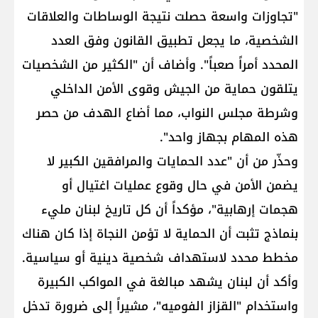
"تجاوزات واسعة حصلت نتيجة الوساطات والعلاقات
الشخصية، ما يجعل تطبيق القانون وفق العدد
المحدد أمراً صعباً". وأضاف أن "الكثير من الشخصيات
يتلقون حماية من الجيش وقوى الأمن الداخلي
وشرطة مجلس النواب، مما أضاع الهدف من حصر
هذه المهام بجهاز واحد".
وحذّر من أن "عدد الحمايات والمرافقين الكبير لا
يضمن الأمن في حال وقوع عمليات اغتيال أو
هجمات إرهابية"، مؤكداً أن كل تاريخ لبنان مليء
بنماذج تثبت أن الحماية لا تؤمن النجاة إذا كان هناك
مخطط محدد لاستهداف شخصية دينية أو سياسية.
وأكد أن لبنان يشهد مبالغة في المواكب الكبيرة
واستخدام "القزاز الفوميه"، مشيراً إلى ضرورة تدخل