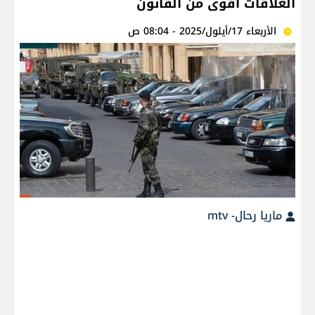
العلاقات أقوى من القانون
الأربعاء 17/أيلول/2025 - 08:04 ص
ماريا رحال- mtv