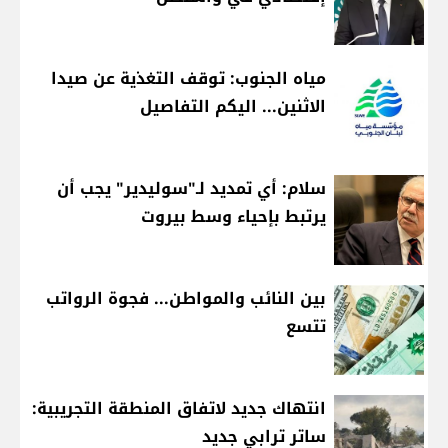
مياه الجنوب: توقف التغذية عن صيدا
الاثنين... اليكم التفاصيل
سلام: أي تمديد لـ"سوليدير" يجب أن
يرتبط بإحياء وسط بيروت
بين النائب والمواطن... فجوة الرواتب
تتسع
انتهاك جديد لاتفاق المنطقة التجريبية:
ساتر ترابي جديد