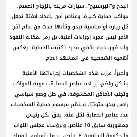
البذخ و"البرستيج". سيارات مزينة بالزجاج المعتم،
مواكب حماية كبيرة، وعناصر أمن بأعداد لافتة تجعل
كل زيارة أو مناسبة تبدو وكأنها حدث من عالم آخر.
الأمر ليس مجرد إجراءات أمنية، بل رمز لمكانة النفوذ
والحضور، حيث يكفي مجرد تكثيف الحماية ليعكس
أهمية الشخصية في المشهد العام.
وأخيراً، عززت هذه الشخصيات إجراءاتها الأمنية
بشكل واضح، بزيادة عناصر الحماية، تمويه المواكب،
وتجنب الأماكن المكشوفة، في ظل وضع سياسي
راهن يبدو متوترًا. وينظم مرسوم حماية الشخصيات
عدد عناصر الحماية لكل فئة: يحق لكل رئيس
جمهورية سابق 10 عناصر، ولرؤساء مجلس النواب
والحكومة السابقين 8 عناصر، بينما يتساوى الوزراء