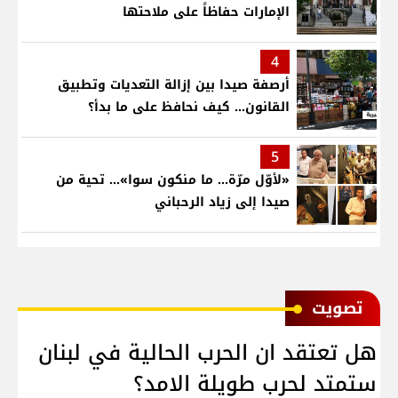
الإمارات حفاظاً على ملاحتها
4
أرصفة صيدا بين إزالة التعديات وتطبيق
القانون... كيف نحافظ على ما بدأ؟
5
«لأوّل مرّة… ما منكون سوا»… تحية من
صيدا إلى زياد الرحباني
ﺗﺼﻮﻳﺖ
هل تعتقد ان الحرب الحالية في لبنان
ستمتد لحرب طويلة الامد؟