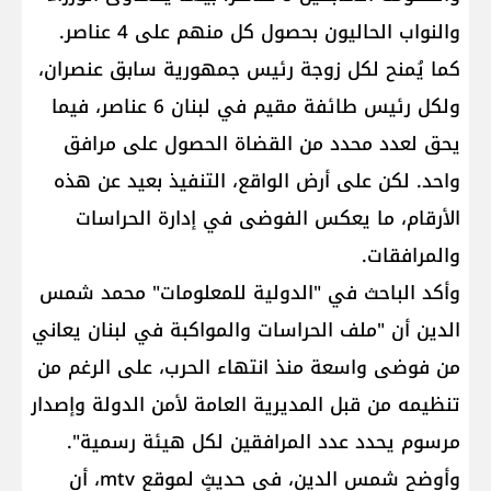
والنواب الحاليون بحصول كل منهم على 4 عناصر.
كما يُمنح لكل زوجة رئيس جمهورية سابق عنصران،
ولكل رئيس طائفة مقيم في لبنان 6 عناصر، فيما
يحق لعدد محدد من القضاة الحصول على مرافق
واحد. لكن على أرض الواقع، التنفيذ بعيد عن هذه
الأرقام، ما يعكس الفوضى في إدارة الحراسات
والمرافقات.
وأكد الباحث في "الدولية للمعلومات" محمد شمس
الدين أن "ملف الحراسات والمواكبة في لبنان يعاني
من فوضى واسعة منذ انتهاء الحرب، على الرغم من
تنظيمه من قبل المديرية العامة لأمن الدولة وإصدار
مرسوم يحدد عدد المرافقين لكل هيئة رسمية".
وأوضح شمس الدين، في حديثٍ لموقع mtv، أن