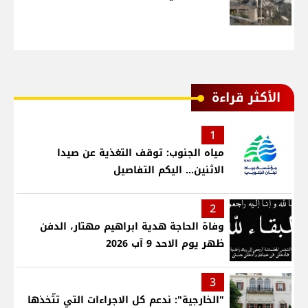
الأكثر قراءة
1
مياه الجنوب: توقف التغذية عن صيدا
الاثنين... اليكم التفاصيل
2
وفاة الحاجة هدية ابراهيم مهتار، الدفن
ظهر يوم الاحد 9 آب 2026
3
"الخارجية": ندعم كل الاجراءات التي تتّخذها