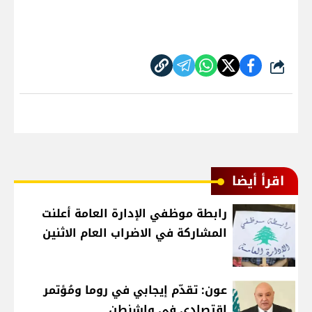
شارك
اقرأ أيضا
رابطة موظفي الإدارة العامة أعلنت
المشاركة في الاضراب العام الاثنين
عون: تقدّم إيجابي في روما ومُؤتمر
إقتصادي في واشنطن