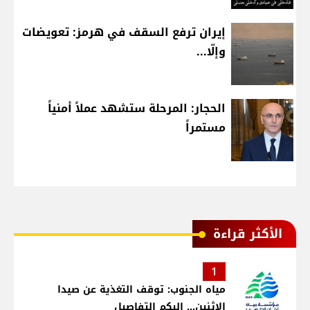
إيران ترفع السقف في هرمز: تعويضات
وإلّا...
الحجار: المرحلة ستشهد عملاً أمنياً
مستمراً
الأكثر قراءة
1
مياه الجنوب: توقف التغذية عن صيدا
الاثنين... اليكم التفاصيل