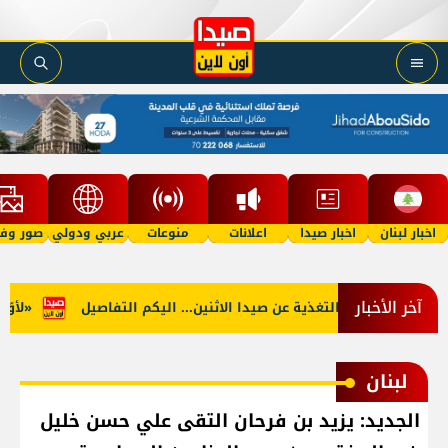
اخبار لبنان
اخبار صيدا
اعلانات
منوعات
عربي ودولي
صور وفي
آخر الأخبار
الجنوب: توقف التغذية عن صيدا الاثنين... اليكم التفاصيل
«لأوّل م
لبنان
الجديد: يزيد بن فرحان التقى علي حسن خليل