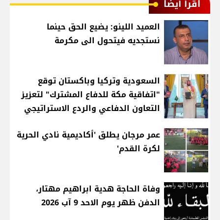
اقرأ أيضا
العميد اللينو: يضيع الحق حينما
نستجديه فيتحول الى مكرمة
السعودية وتركيا وباكستان توقع
"اتفاقية مكة للدفاع المشترك" لتعزيز
التعاون الدفاعي والردع الاستراتيجي
عمر مرجان يطلق 'أكاديمية نادي الحرية
لكرة القدم'
وفاة الحاجة هدية ابراهيم مهتار،
الدفن ظهر يوم الاحد 9 آب 2026