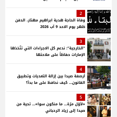
2
وفاة الحاجة هدية ابراهيم مهتار، الدفن
ظهر يوم الاحد 9 آب 2026
3
"الخارجية": ندعم كل الاجراءات التي تتّخذها
الإمارات حفاظاً على ملاحتها
4
أرصفة صيدا بين إزالة التعديات وتطبيق
القانون... كيف نحافظ على ما بدأ؟
5
«لأوّل مرّة… ما منكون سوا»… تحية من
صيدا إلى زياد الرحباني