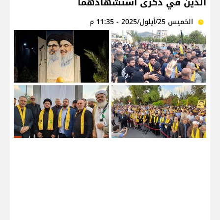
الدين في ذكرى استشهادهما
الخميس 25/أيلول/2025 - 11:35 م