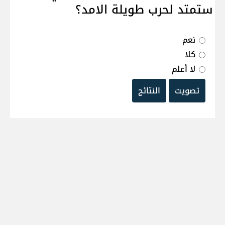
ستمتد لحرب طويلة الامد؟
نعم
كلا
لا أعلم
تصويت
النتائج