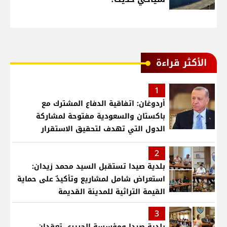
الأكثر قراءة
1
أردوغان: اتفاقية الدفاع المشترك مع
باكستان والسعودية مفتوحة لمشاركة
الدول التي تهدف لتحقيق الاستقرار
بمنطقتنا
2
بلدية صيدا تستقبل السيد محمد زيدان:
استعراض شامل لمشاريع وتأكيدٌ على حماية
القيمة التراثية للمدينة القديمة
3
بلدية صيدا ومؤسسة الحريري تعقدان