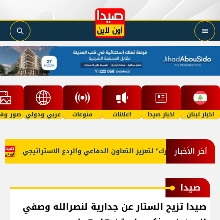
اخبار لبنان
اخبار صيدا
اعلانات
منوعات
عربي ودولي
صور وفي
آخر الأخبار
ك" لتعزيز التعاون الدفاعي والردع الاستراتيجي
بلدية صيدا ومؤس
صيدا
صيدا تزيح الستار عن جدارية لنصرالله وصفي