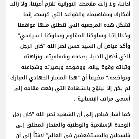
آذاننا، ولا زالت ملامحك النورانية تلازم أعيننا، ولا زالت
أفكارك ومفاهيمك والقواعد التي كرست، إنما
تشكل هذه المرجعية التي تنطلق منها مواقفنا
وخطاباتنا وسلوكنا المقاوم وسلوكنا السياسي".
وأكد فياض أن السيد حسن نصر الله "كان الرجل
الذي أذهل الدنيا، بصدقه وشفافيته، ونزاهته
وثباته وقوة بيانه، ووضوحه وبصيرته وشجاعته
وتواضعه،" مضيفاً أن "هذا المسار الجهادي المبارك
لم يكن إلا ليتوّج بالشهادة التي رفعت مقامه إلى
أسمى مراتب الإنسانية".
كما أشار فياض إلى أن الشهيد نصر الله "كان رجل
الوحدة الإسلامية والوطنية والمنحاز المطلق إلى
فلسطين والمستضعفين في العالم" لافتاً إلى أن