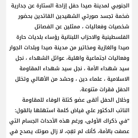
الجنوبي لمدينة صيدا حفل إزاحة الستارة عن جدارية
ضخمة تجسد صورتي الشهيدين القائدين بحضور
شخصيات وفعاليات ، ممثلين عن الفصائل
الفلسطينية والاحزاب اللبنانية رؤساء بلديات حارة
صيدا والغازية ومخاتير من مدينة صيدا وبلدات الجوار
وفعاليات اجتماعية واهلية، عوائل الشهداء ، نجل
سيد شهداء الأمة ، نجل سيد شهداء المقاومة
الاسلامية ، علماء دين ، وحشد من الأهالي وتخلل
الحفل فقرات متنوعة.
وخلال الحفل ألقى عضو كتلة الوفاء للمقاومة
النائب الدكتور علي فياض كلمة استهلها بالقول:
"في ذكراك الأولى، ورغم هذه الأحداث الجسام التي
عصفت بالأمة، كأنك لم تغِبْ، لا زال صوتك يصدح في