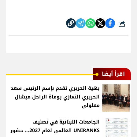
شارك
اقرأ أيضا
بهية الحريري تقدم بإسم الرئيس سعد
الحريري التعازي بوفاة الراحل ميشال
معلولي
الجامعات اللبنانية في تصنيف
UNIRANKS العالمي لعام 2027... حضور