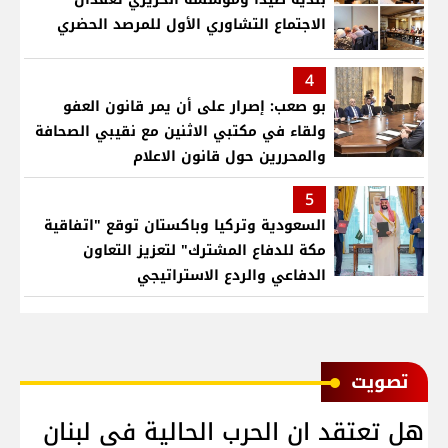
الاجتماع التشاوري الأول للمرصد الحضري
4
بو صعب: إصرار على أن يمر قانون العفو
ولقاء في مكتبي الاثنين مع نقيبي الصحافة
والمحررين حول قانون الاعلام
5
السعودية وتركيا وباكستان توقع "اتفاقية
مكة للدفاع المشترك" لتعزيز التعاون
الدفاعي والردع الاستراتيجي
ﺗﺼﻮﻳﺖ
هل تعتقد ان الحرب الحالية في لبنان