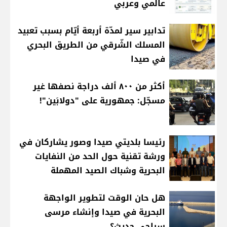
عالمي وعربي
تدابير سير لمدّة أربعة أيّام بسبب تعبيد
المسلك الشّرقي من الطريق البحري
في صيدا
أكثر من ٨٠٠ ألف دراجة نصفها غير
مسجّل: جمهورية على "دولابَين"!
رئيسا بلديتي صيدا وصور يشاركان في
ورشة تقنية حول الحد من النفايات
البحرية وشباك الصيد المهملة
هل حان الوقت لتطوير الواجهة
البحرية في صيدا وإنشاء مرسى
سياحي حديث؟