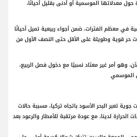
 حول معدلاتها الموسمية أو أدنى بقليل أحيانًا،
ة في معظم الفترات، ضمن أجواء ربيعية تميل أحيانًا
ات حر قوية وطويلة على الأقل حتى النصف الأول من
آن، وهو أمر غير معتاد نسبيًا مع دخول فصل الربيع،
ض الموسمي
ية تعبر البحر الأسود باتجاه تركيا، مسببة حالات
لحرارة لدينا، مع عودة مرتقبة للأمطار والرعود بعد
ومي الجمعة والسبت تتركز شمالا كدرجة أولى، على