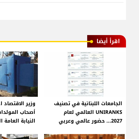
اقرأ أيضا
الجامعات اللبنانية في تصنيف
وزير الاقتصاد ا
UNIRANKS العالمي لعام
أصحاب المولدات
2027... حضور عالمي وعربي
النيابة العامة ا