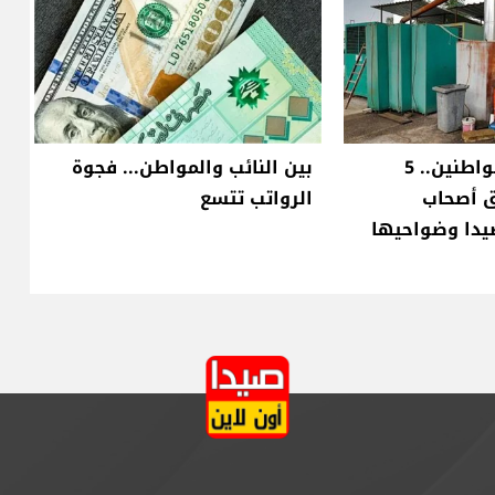
بعد شكاوى المواطنين.. 5
بين النائب والمواطن... فجوة
 أصحاب
الرواتب تتسع
يدا وضواحيها