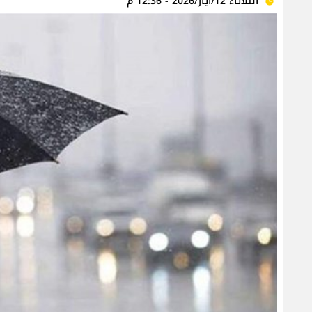
الثلاثاء 12/أيار/2026 - 12:36 م