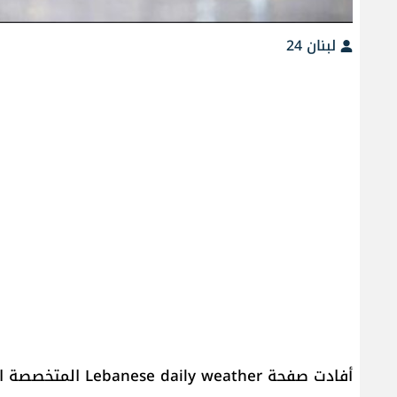
لبنان 24
أفادت صفحة  weather