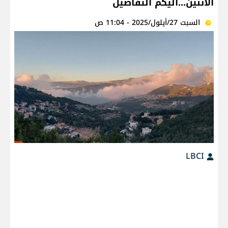
الاثنين...اليكم التفاصيل
السبت 27/أيلول/2025 - 11:04 ص
LBCI