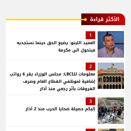
الأكثر قراءة
1
العميد اللينو: يضيع الحق حينما نستجديه
فيتحول الى مكرمة
2
معلومات للـLBCI: مجلس الوزراء يقر 6 رواتب
إضافية لموظفي القطاع العام وصرف
الفروقات بأثر رجعي منذ آذار
3
إليكم حصيلة ضحايا الحرب منذ 2 آذار