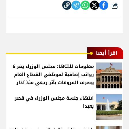
شارك
اقرأ أيضا
معلومات للـLBCI: مجلس الوزراء يقر 6
رواتب إضافية لموظفي القطاع العام
وصرف الفروقات بأثر رجعي منذ آذار
انتهاء جلسة مجلس الوزراء في قصر
بعبدا