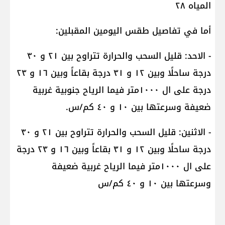
المياه ٢٨
أما في تفاصيل طقس اليومين المقبلين:
- الاحد: قليل السحب والحرارة تتراوح بين ٢١ و ٣٠
درجة ساحلًا وبين ١٢ و ٣١ درجة بقاعاً وبين ١٦ و ٢٣
درجة على ال ١٠٠٠متر فيما الرياح جنوبية غربية
ضعيفة وسرعتها بين ١٠ و ٤٠ كم/س.
- الاثنين: قليل السحب والحرارة تتراوح بين ٢١ و ٣٠
درجة ساحلًا وبين ١٢ و ٣١ بقاعاً وبين ١٦ و ٢٣ درجة
على ال ١٠٠٠متر فيما الرياح غربية ضعيفة
وسرعتها بين ١٠ و ٤٠ كم/س