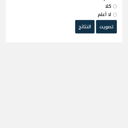
كلا
لا أعلم
تصويت
النتائج