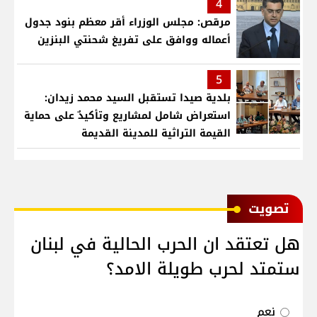
4
مرقص: مجلس الوزراء أقر معظم بنود جدول
أعماله ووافق على تفريغ شحنتي البنزين
5
بلدية صيدا تستقبل السيد محمد زيدان:
استعراض شامل لمشاريع وتأكيدٌ على حماية
القيمة التراثية للمدينة القديمة
ﺗﺼﻮﻳﺖ
هل تعتقد ان الحرب الحالية في لبنان
ستمتد لحرب طويلة الامد؟
نعم