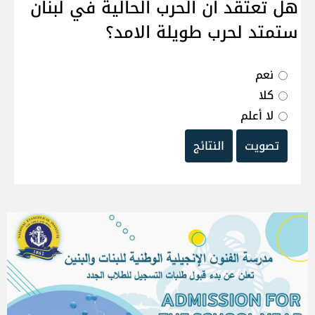
هل تعتقد ان الحرب الحالية في لبنان
ستمتد لحرب طويلة الامد؟
نعم
كلا
لا أعلم
تصويت
النتائج