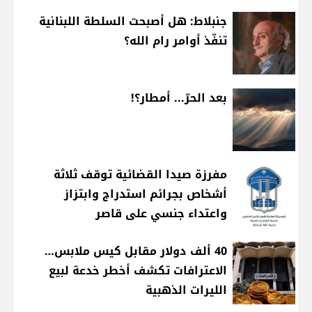
جنبلاط: هل أصبحت السلطة اللبنانية
تنفّذ أوامر رام الله؟
بعد الحرّ... أمطار؟!
مفرزة صيدا القضائية توقف ثلاثة
أشخاص بجرائم استدراج وابتزاز
واعتداء جنسي على قاصر
40 ألف دولار مقابل كيس ملابس…
الاعترافات تكشف أخطر خدعة لبيع
الليرات الذهبية