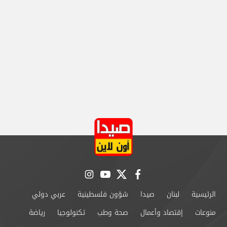
instagram
youtube
twitter
facebook
الرئيسية
لبنان
صيدا
شؤون فلسطينية
عربي دولي
منوعات
إقتصاد وأعمال
صحة وطب
تكنولوجيا
رياضة