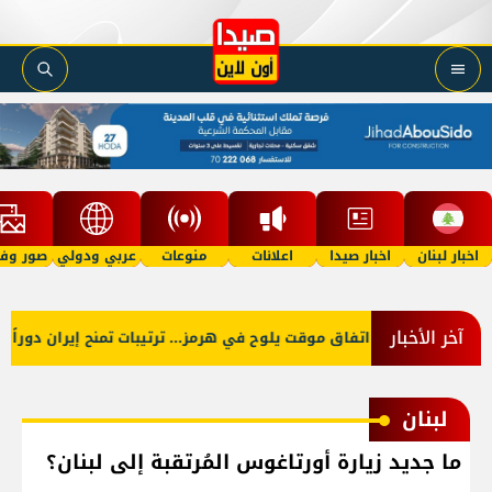
اخبار لبنان
اخبار صيدا
اعلانات
منوعات
عربي ودولي
صور وفي
آخر الأخبار
اتفاق موقت يلوح في هرمز... ترتيبات تمنح إيران دوراً أ
لبنان
ما جديد زيارة أورتاغوس المُرتقبة إلى لبنان؟