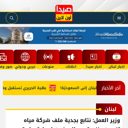
اخبار لبنان
اخبار صيدا
اعلانات
منوعات
عربي ودولي
صور وفي
آخر الأخبار
ب مخدّرات من لبنان إلى السعوديّة!
بهية الحريري تستقبل وفداً من
لبنان
وزير العمل: نتابع بجدية ملف شركة مياه