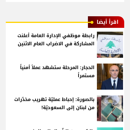
اقرأ أيضا
رابطة موظفي الإدارة العامة أعلنت
المشاركة في الاضراب العام الاثنين
الحجار: المرحلة ستشهد عملاً أمنياً
مستمراً
بالصورة: إحباط عمليّة تهريب مخدّرات
من لبنان إلى السعوديّة!