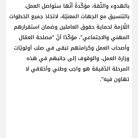
بالهدوء والثّقة، مؤكّدةً أنّها ستواصل العمل،
بالتنسيق مع الجهات المعنيّة، لاتخاذ جميع الخطوات
اللّازمة لحماية حقوق العاملين وضمان استقرارهم
المهني والاجتماعي"، مؤكّدًا أنّ "مصلحة العمّال
وأصحاب العمل وكرامتهم تبقى في صلب أولويّات
وزارة العمل، والوقوف إلى جانبهم في هذه
المرحلة الدّقيقة هو واجب وطني وأخلاقي لا
تهاون فيه".