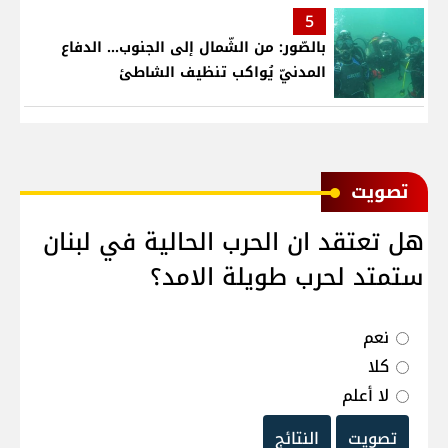
5
بالصّور: من الشّمال إلى الجنوب... الدفاع
المدنيّ يُواكب تنظيف الشاطئ
ﺗﺼﻮﻳﺖ
هل تعتقد ان الحرب الحالية في لبنان
ستمتد لحرب طويلة الامد؟
نعم
كلا
لا أعلم
تصويت
النتائج