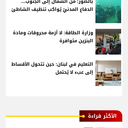
بالصّور: من الشّمال إلى الجنوب...
الدفاع المدنيّ يُواكب تنظيف الشاطئ
وزارة الطاقة: لا أزمة محروقات ومادة
البنزين متوافرة
التعليم في لبنان: حين تتحول الأقساط
إلى عبء لا يُحتمل
الأكثر قراءة