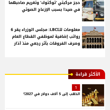
حجز مركبتي 'توكتوك' وتغريم صاحبهما
في صيدا بسبب الإزعاج الصوتي
معلومات للـLBCI: مجلس الوزراء يقر 6
رواتب إضافية لموظفي القطاع العام
وصرف الفروقات بأثر رجعي منذ آذار
الأكثر قراءة
1
الذهب إلى 5 آلاف دولار في 2027؟