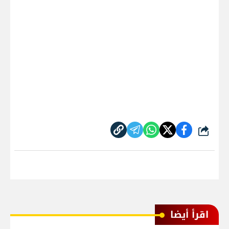
شارك
اقرأ أيضا