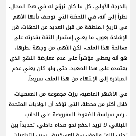
بالدرجة الأولى، كل ما كان يُرَوَّج له في هذا المجال،
نظراً إلى أنه، في اللحظة التي توصف بأنها الأهم
في تاريخ المنطقة من قبل العديد من الجهات، قرر
الإشادة بعون، ما يعني إستمرار الثقة بقدرته على
معالجة هذا الملف، لكن الأهم، من وجهة نظرها،
هو أنه يعطي مؤشراً على عدم معارضة النهج الذي
يعتمده على هذا الصعيد، حتى ولو كان يعني عدم
المبادرة إلى الإنتهاء من هذا الملف سريعاً.
في الأشهر الماضية، برزت مجموعة من المعطيات،
خلال أكثر من محطة، التي تؤكد أن ​الولايات المتحدة​
، رغم سياسة الضغوط المفروضة على الجانب
اللبناني، لا تريد الدفع نحو صدام داخلي، تحديداً بين
"حزب الله" والمؤسسة العسكرية، بسبب التداعيات