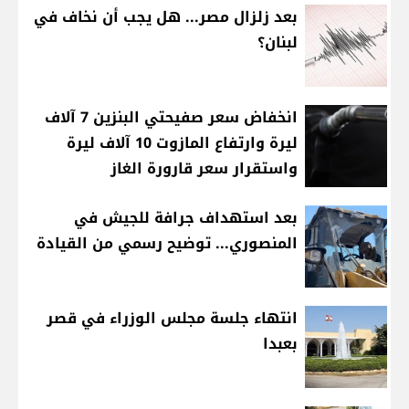
بعد زلزال مصر... هل يجب أن نخاف في
لبنان؟
انخفاض سعر صفيحتي البنزين 7 آلاف
ليرة وارتفاع المازوت 10 آلاف ليرة
واستقرار سعر قارورة الغاز
بعد استهداف جرافة للجيش في
المنصوري... توضيح رسمي من القيادة
انتهاء جلسة مجلس الوزراء في قصر
بعبدا