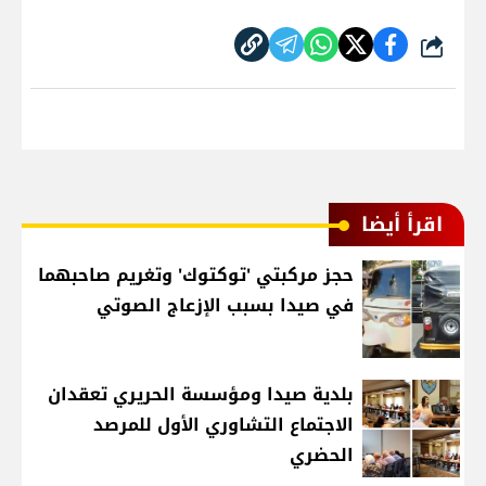
شارك
اقرأ أيضا
حجز مركبتي 'توكتوك' وتغريم صاحبهما
في صيدا بسبب الإزعاج الصوتي
بلدية صيدا ومؤسسة الحريري تعقدان
الاجتماع التشاوري الأول للمرصد
الحضري