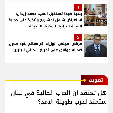
4
بلدية صيدا تستقبل السيد محمد زيدان:
استعراض شامل لمشاريع وتأكيدٌ على حماية
القيمة التراثية للمدينة القديمة
5
مرقص: مجلس الوزراء أقر معظم بنود جدول
أعماله ووافق على تفريغ شحنتي البنزين
ﺗﺼﻮﻳﺖ
هل تعتقد ان الحرب الحالية في لبنان
ستمتد لحرب طويلة الامد؟