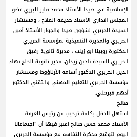
الإسلامية في صيدا الأستاذ محمد فايز البزري عضو
المجلس الإداري الأستاذ حذيفة الملاح ، ومستشار
السيدة الحريري لشؤون صيدا والجوار الأستاذ أمين
الحريري والمديرة التنفيذية لمؤسسة الحريري
الدكتورة روبينا أبو زينب ، مديرة ثانوية رفيق
الحريري السيدة نادين زيدان، مدير ثانوية الحاج بهاء
الدين الحريري الدكتور أسامة الأرناؤوط ومستشار
مؤسسة الحريري للتعليم المهني والتقني الدكتور
أدهم قبرصلي.
صالح
استهل الحفل بكلمة ترحيب من رئيس الغرفة
الأستاذ محمد حسن صالح اعتبر فيها أن "اجتماعانا
اليوم لتوقيع مذكرة التفاهم مع مؤسسة الحريري