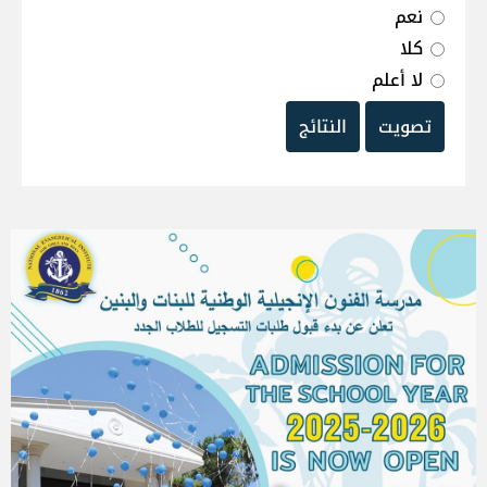
نعم
كلا
لا أعلم
تصويت
النتائج