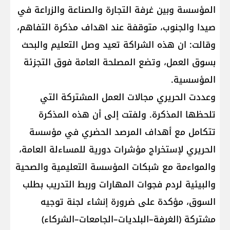
المؤسسة وبين غرفة التجارة والصناعة والزراعة في
صيدا والجنوب، متوقفة عند اهداف مذكرة التفاهم،
وقالت: ان هذه الشراكة تعيد وصل التعليم والبحث
بسوق العمل، وتضع المصلحة العامة فوق التجزئة
المؤسسية.
وعددت الحريري مجالات العمل المشتركة التي
تلحظها المذكرة. ولفتت إلى أن هذه المذكرة
تتكامل مع أهداف المرصد الحضري في مؤسسة
الحريري لإستخراج مؤشرات دورية للمساءلة العامة،
والمواءمة مع شبكات المؤسسة التعليمية والصحية
والبيئية لردم فجوات المهارات وربط التدريب بطلب
السوق، مؤكدة على ⁠ضرورة إنشاء لجنة توجيه
مشتركة (الغرفة–البلديات–الجامعات–الشركاء)