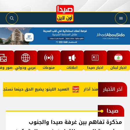
اخبار لبنان
اخبار صيدا
اعلانات
منوعات
عربي ودولي
صور وفي
آخر الأخبار
العميد اللينو: يضيع الحق حينما نستجديه فيتحول 
صيدا
مذكرة تفاهم بين غرفة صيدا والجنوب