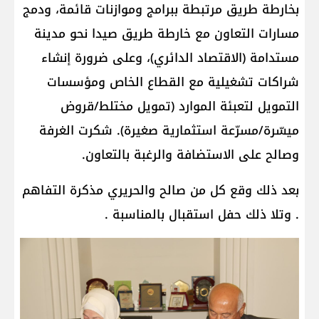
بخارطة طريق مرتبطة ببرامج وموازنات قائمة، ودمج
مسارات التعاون مع خارطة طريق صيدا نحو مدينة
مستدامة (الاقتصاد الدائري)، وعلى ضرورة إنشاء
شراكات تشغيلية مع القطاع الخاص ومؤسسات
التمويل لتعبئة الموارد (تمويل مختلط/قروض
ميسّرة/مسرّعة استثمارية صغيرة). شكرت الغرفة
وصالح على الاستضافة والرغبة بالتعاون.
بعد ذلك وقع كل من صالح والحريري مذكرة التفاهم
. وتلا ذلك حفل استقبال بالمناسبة .