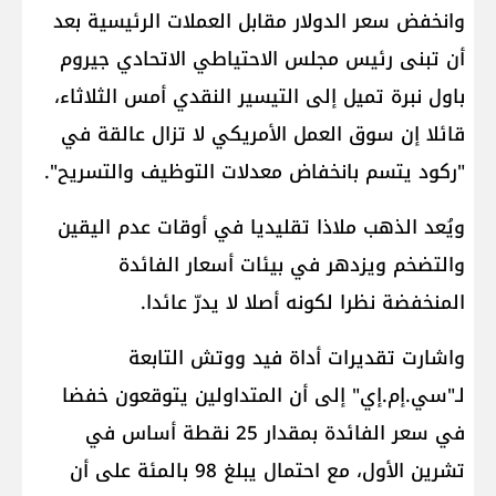
وانخفض سعر الدولار مقابل العملات الرئيسية بعد
أن تبنى رئيس مجلس الاحتياطي الاتحادي جيروم
باول نبرة تميل إلى التيسير النقدي أمس الثلاثاء،
قائلا إن سوق العمل الأمريكي لا تزال عالقة في
"ركود يتسم بانخفاض معدلات التوظيف والتسريح".
ويُعد الذهب ملاذا تقليديا في أوقات عدم اليقين
والتضخم ويزدهر في بيئات أسعار الفائدة
المنخفضة نظرا لكونه أصلا لا يدرّ عائدا.
واشارت تقديرات أداة فيد ووتش التابعة
لـ"سي.إم.إي" إلى أن المتداولين يتوقعون خفضا
في سعر الفائدة بمقدار 25 نقطة أساس في
تشرين الأول، مع احتمال يبلغ 98 بالمئة على أن