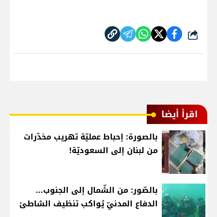
شارك
اقرأ أيضا
بالصورة: إحباط عمليّة تهريب مخدّرات
من لبنان إلى السعوديّة!
بالصّور: من الشّمال إلى الجنوب...
الدفاع المدنيّ يُواكب تنظيف الشاطئ