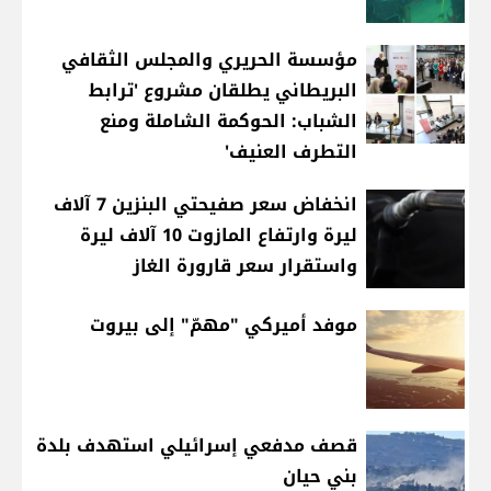
مؤسسة الحريري والمجلس الثقافي
البريطاني يطلقان مشروع 'ترابط
الشباب: الحوكمة الشاملة ومنع
التطرف العنيف'
انخفاض سعر صفيحتي البنزين 7 آلاف
ليرة وارتفاع المازوت 10 آلاف ليرة
واستقرار سعر قارورة الغاز
موفد أميركي "مهمّ" إلى بيروت
قصف مدفعي إسرائيلي استهدف بلدة
بني حيان