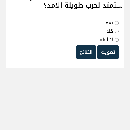
ستمتد لحرب طويلة الامد؟
نعم
كلا
لا أعلم
تصويت
النتائج