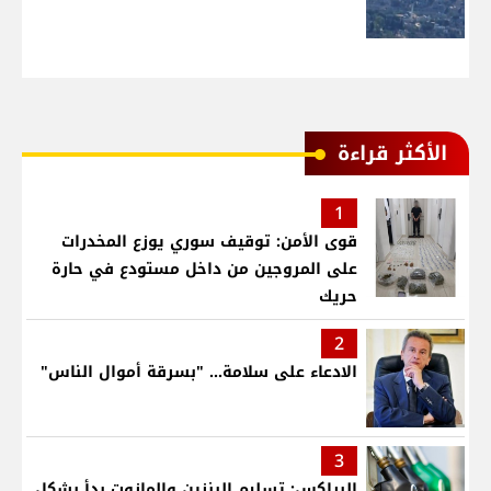
الأكثر قراءة
1
قوى الأمن: توقيف سوري يوزع المخدرات
على المروجين من داخل مستودع في حارة
حريك
2
الادعاء على سلامة... "بسرقة أموال الناس"
3
البراكس: تسليم البنزين والمازوت بدأ بشكل