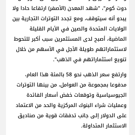
دوت كوم"، "شهد المعدن (الأصفر) ارتفاعا حادا ولا
يبدو أنه سيتوقف، ومع تجدد التوترات التجارية بين
الولايات المتحدة والصين في الأيام القليلة
الماضية، أصبح لدى المستثمرين سبب أكبر للتحوط
لاستثماراتهم طويلة الأجل في الأسهم من خلال
تنويع استثماراتهم في الذهب".
وارتفع سعر الذهب نحو 58 بالمئة هذا العام،
مدفوعا بمجموعة من العوامل، من بينها التوترات
الجيوسياسية وتوقعات خفض أسعار الفائدة
وعمليات شراء البنوك المركزية والحد من الاعتماد
على الدولار إلى جانب تدفقات قوية من صناديق
الاستثمار المتداولة.